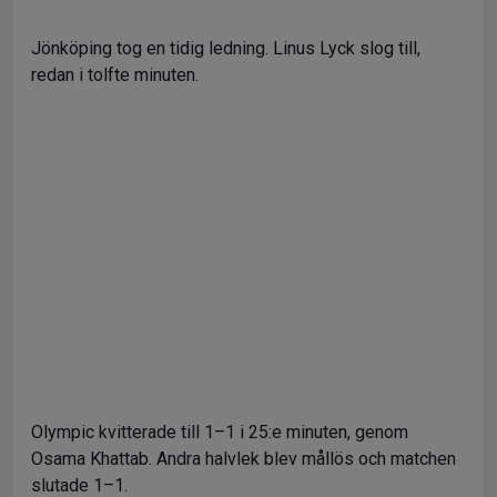
Jönköping tog en tidig ledning. Linus Lyck slog till,
redan i tolfte minuten.
Olympic kvitterade till 1–1 i 25:e minuten, genom
Osama Khattab. Andra halvlek blev mållös och matchen
slutade 1–1.