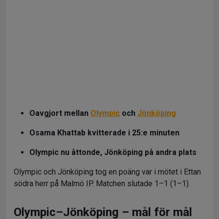
Oavgjort mellan
Olympic
och
Jönköping
Osama Khattab kvitterade i 25:e minuten
Olympic nu åttonde, Jönköping på andra plats
Olympic och Jönköping tog en poäng var i mötet i Ettan
södra herr på Malmö IP. Matchen slutade 1–1 (1–1).
Olympic–Jönköping – mål för mål