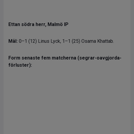
Ettan södra herr, Malmö IP
Mål:
0–1 (12) Linus Lyck, 1–1 (25) Osama Khattab.
Form senaste fem matcherna (segrar-oavgjorda-
förluster):