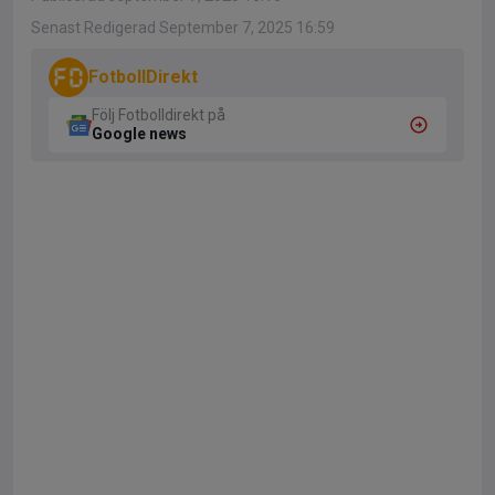
Senast Redigerad September 7, 2025 16:59
FotbollDirekt
Följ Fotbolldirekt på
Google news