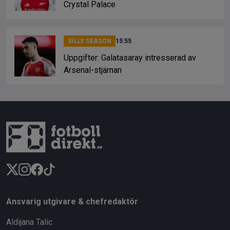
Crystal Palace
SILLY SEASON
15:55
Uppgifter: Galatasaray intresserad av
Arsenal-stjärnan
Ansvarig utgivare & chefredaktör
Aldijana Talic