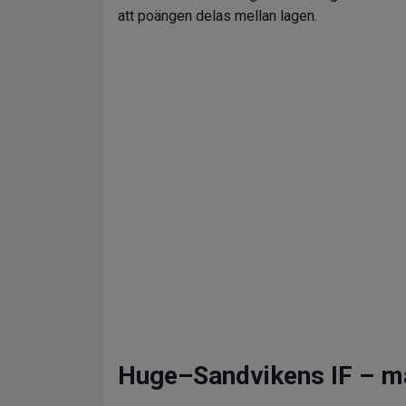
att poängen delas mellan lagen.
Huge–Sandvikens IF – må