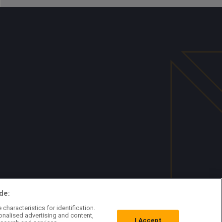
de:
characteristics for identification.
onalised advertising and content,
I Accept