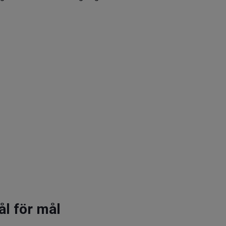
l för mål