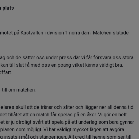
 plats
ötet på Kastvallen i division 1 norra dam. Matchen slutade
lag och de sätter oss under press där vi får försvara oss stora
kan till slut få med oss en poäng vilket känns väldigt bra,
ffatt.
 till om matchen:
lares skull att de tränar och sliter och lägger ner all denna tid
et tillåtet att en match får spelas på en åker. Vi gör en helt
et är ju otroligt svårt att spela på ett underlag som bara gynnar
n planen som möjligt. Vi har väldigt mycket lägen att avgöra
nsats i mål och stänger igen. All cred till henne som ser till