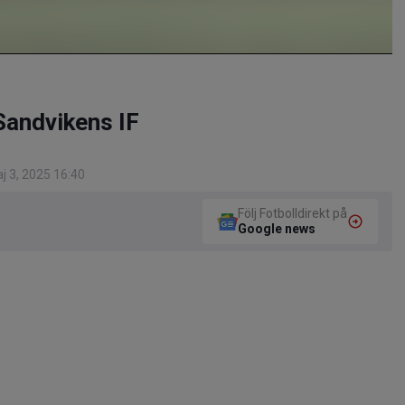
Sandvikens IF
j 3, 2025 16:40
Följ Fotbolldirekt på
Google news