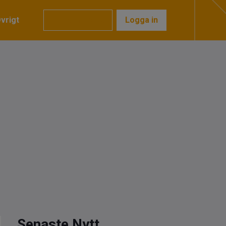
vrigt
Prenumerera
Logga in
Senaste Nytt