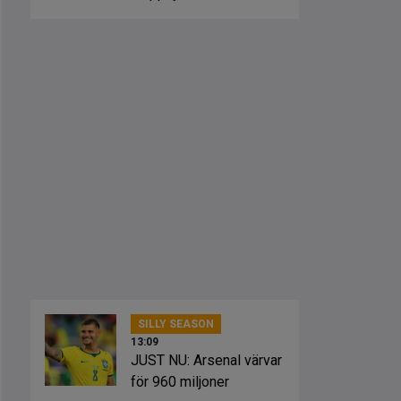
förväntade startelvor
SILLY SEASON
13:09
JUST NU: Arsenal värvar
för 960 miljoner