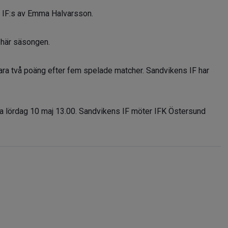
 IF:s av Emma Halvarsson.
 här säsongen.
 bara två poäng efter fem spelade matcher. Sandvikens IF har
rta lördag 10 maj 13.00. Sandvikens IF möter IFK Östersund