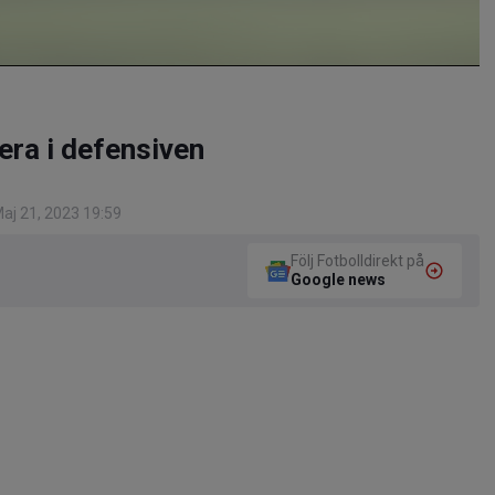
era i defensiven
aj 21, 2023 19:59
Följ Fotbolldirekt på
Google news