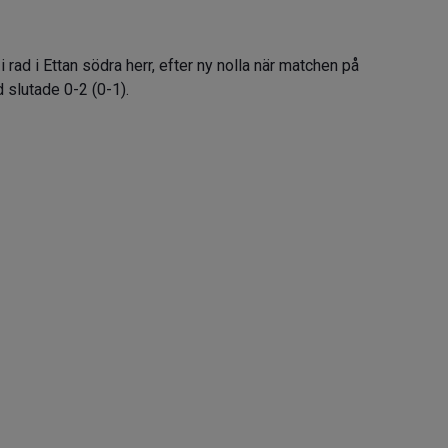
rad i Ettan södra herr, efter ny nolla när matchen på
slutade 0-2 (0-1).