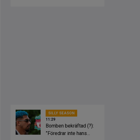
Ure
SILLY SEASON
11:29
Bomben bekräftad (?):
”Föredrar inte hans