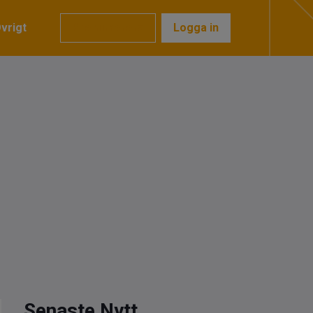
vrigt
Prenumerera
Logga in
Senaste Nytt