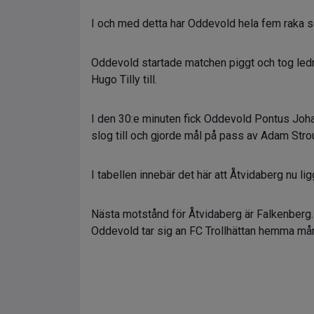
I och med detta har Oddevold hela fem raka seg
Oddevold startade matchen piggt och tog ledni
Hugo Tilly till.
I den 30:e minuten fick Oddevold Pontus Johan
slog till och gjorde mål på pass av Adam Stro
I tabellen innebär det här att Åtvidaberg nu li
Nästa motstånd för Åtvidaberg är Falkenberg.
Oddevold tar sig an FC Trollhättan hemma må