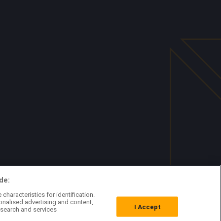
de:
characteristics for identification.
onalised advertising and content,
I Accept
search and services