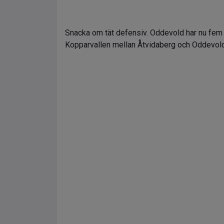
Snacka om tät defensiv. Oddevold har nu fem i 
Kopparvallen mellan Åtvidaberg och Oddevold 