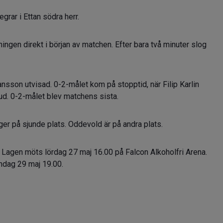
rar i Ettan södra herr.
ngen direkt i början av matchen. Efter bara två minuter slog
sson utvisad. 0-2-målet kom på stopptid, när Filip Karlin
ud. 0-2-målet blev matchens sista.
gger på sjunde plats. Oddevold är på andra plats.
 Lagen möts lördag 27 maj 16.00 på Falcon Alkoholfri Arena.
ndag 29 maj 19.00.