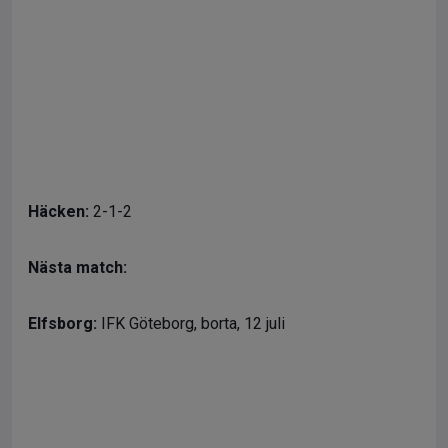
Häcken:
2-1-2
Nästa match:
Elfsborg:
IFK Göteborg, borta, 12 juli