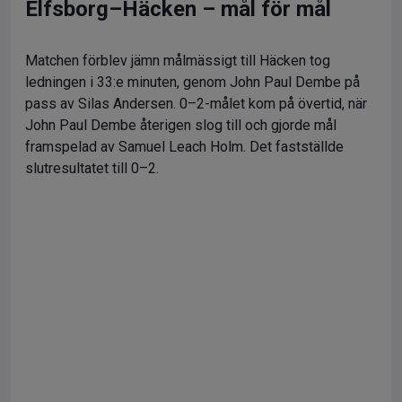
Elfsborg–Häcken – mål för mål
Matchen förblev jämn målmässigt till Häcken tog
ledningen i 33:e minuten, genom John Paul Dembe på
pass av Silas Andersen. 0–2-målet kom på övertid, när
John Paul Dembe återigen slog till och gjorde mål
framspelad av Samuel Leach Holm. Det fastställde
slutresultatet till 0–2.