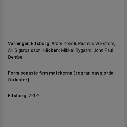
Varningar,
Elfsborg:
Arber Zeneli, Rasmus Wikström,
Ari Sigurpalsson.
Häcken:
Mikkel Rygaard, John Paul
Dembe.
Form senaste fem matcherna (segrar-oavgjorda-
förluster):
Elfsborg:
2-1-2