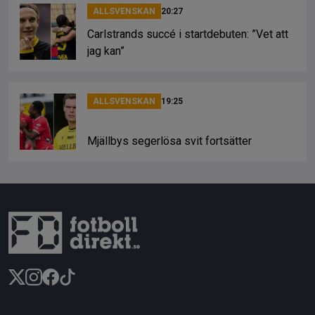
ALLSVENSKAN
20:27
Carlstrands succé i startdebuten: ”Vet att
jag kan”
ALLSVENSKAN
19:25
Mjällbys segerlösa svit fortsätter