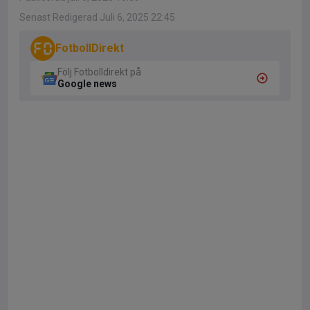
Senast Redigerad Juli 6, 2025 22:45
FotbollDirekt
Följ Fotbolldirekt på
Google news