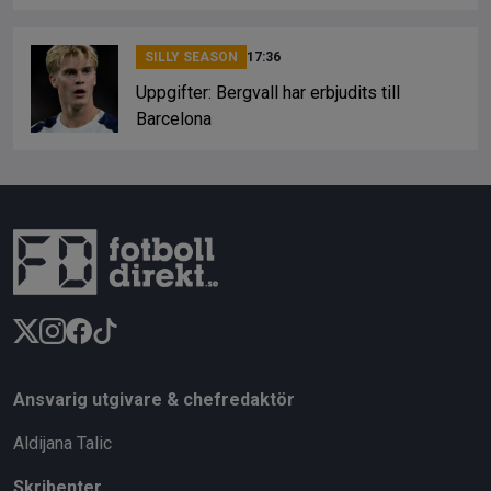
SILLY SEASON
17:36
Uppgifter: Bergvall har erbjudits till
Barcelona
Ansvarig utgivare & chefredaktör
Aldijana Talic
Skribenter