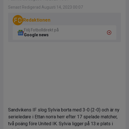
Senast Redigerad Augusti 14, 2023 00:07
Redaktionen
Följ Fotbolldirekt på
Google news
Sandvikens IF slog Sylvia borta med 3-0 (2-0) och är ny
serieledare i Ettan norra herr efter 17 spelade matcher,
två poäng före United IK. Sylvia ligger på 13:e plats i