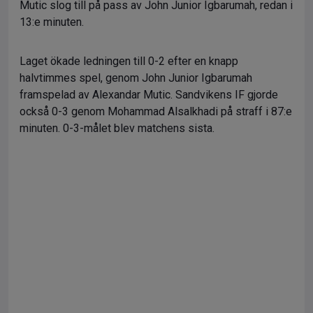
Mutic slog till på pass av John Junior Igbarumah, redan i
13:e minuten.
Laget ökade ledningen till 0-2 efter en knapp
halvtimmes spel, genom John Junior Igbarumah
framspelad av Alexandar Mutic. Sandvikens IF gjorde
också 0-3 genom Mohammad Alsalkhadi på straff i 87:e
minuten. 0-3-målet blev matchens sista.