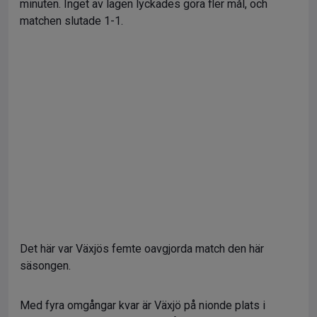
minuten. Inget av lagen lyckades göra fler mål, och
matchen slutade 1-1.
Det här var Växjös femte oavgjorda match den här
säsongen.
Med fyra omgångar kvar är Växjö på nionde plats i