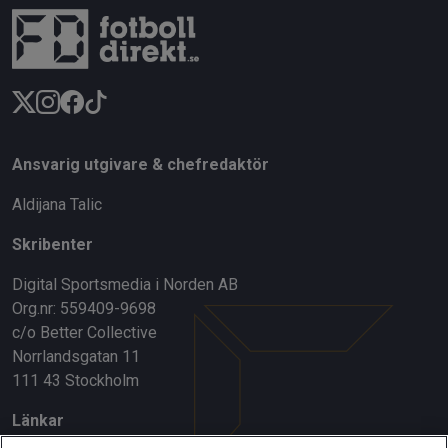
Ansvarig utgivare & chefredaktör
Aldijana Talic
Skribenter
Digital Sportsmedia i Norden AB
Org.nr: 559409-9698
c/o Better Collective
Norrlandsgatan 11
111 43 Stockholm
Länkar