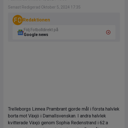
Senast Redigerad Oktober 5, 2024 17:35
Redaktionen
Följ Fotbolldirekt på
Google news
Trelleborgs Linnea Prambrant gjorde mål i första halvlek
borta mot Växjö i Damallsvenskan. I andra halvlek
kvitterade Växjö genom Sophia Redenstrand i 62:a