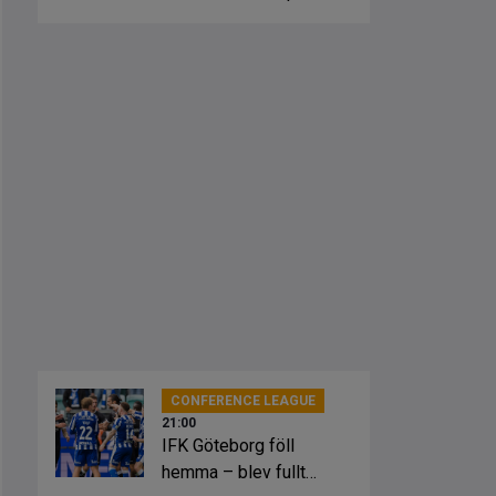
fick springa ut
CONFERENCE LEAGUE
21:00
IFK Göteborg föll
hemma – blev fullt