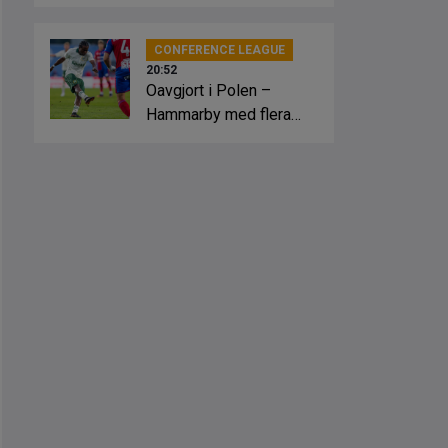
slagsmål
CONFERENCE LEAGUE
20:52
Oavgjort i Polen –
Hammarby med flera
lägen