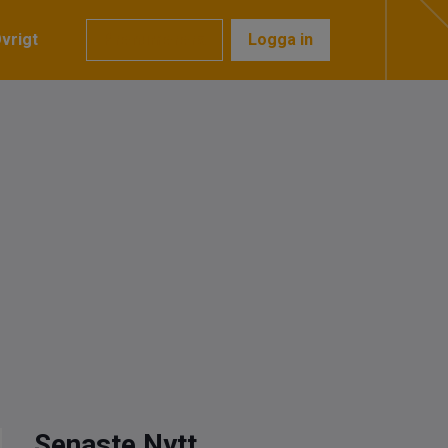
vrigt
Prenumerera
Logga in
Senaste Nytt