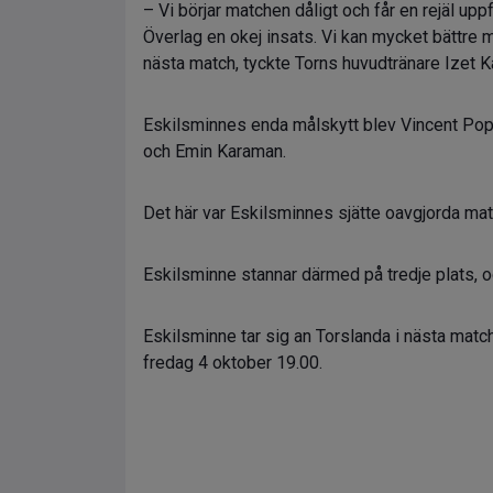
– Vi börjar matchen dåligt och får en rejäl upp
Överlag en okej insats. Vi kan mycket bättre m
nästa match, tyckte Torns huvudtränare Izet Ka
Eskilsminnes enda målskytt blev Vincent Po
och Emin Karaman.
Det här var Eskilsminnes sjätte oavgjorda ma
Eskilsminne stannar därmed på tredje plats, oc
Eskilsminne tar sig an Torslanda i nästa mat
fredag 4 oktober 19.00.