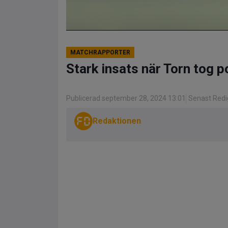
MATCHRAPPORTER
Stark insats när Torn tog 
Publicerad september 28, 2024 13:01
Senast Redi
Redaktionen