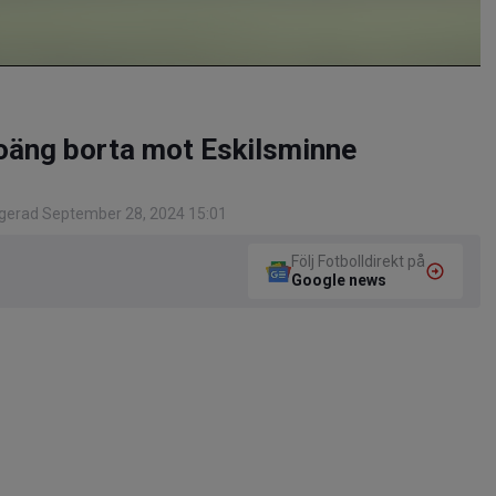
poäng borta mot Eskilsminne
gerad September 28, 2024 15:01
Följ Fotbolldirekt på
Google news