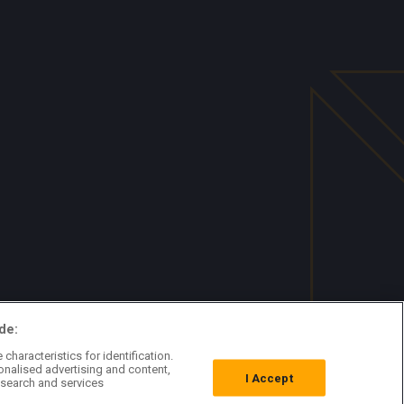
de:
characteristics for identification.
onalised advertising and content,
I Accept
search and services