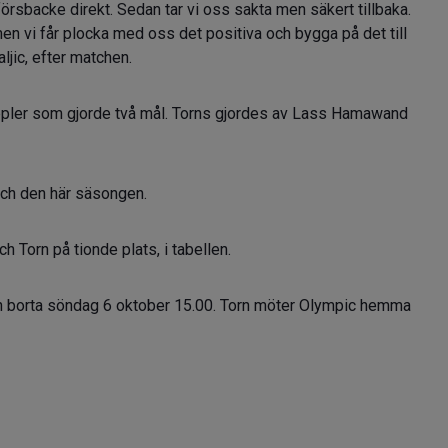
försbacke direkt. Sedan tar vi oss sakta men säkert tillbaka.
en vi får plocka med oss det positiva och bygga på det till
ljic, efter matchen.
ppler som gjorde två mål. Torns gjordes av Lass Hamawand
tch den här säsongen.
h Torn på tionde plats, i tabellen.
ch borta söndag 6 oktober 15.00. Torn möter Olympic hemma