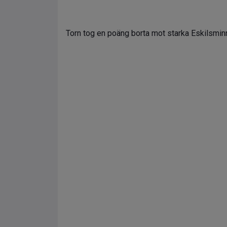
Torn tog en poäng borta mot starka Eskilsminn