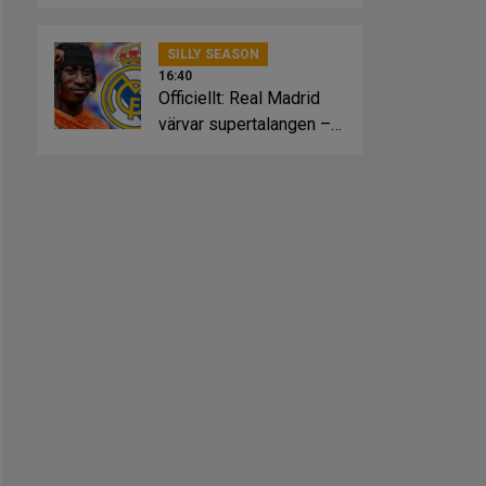
SILLY SEASON
16:40
Officiellt: Real Madrid
värvar supertalangen –
för 1,5 miljarder