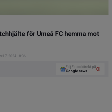
atchhjälte för Umeå FC hemma mot
il 7, 2024 18:36
Följ Fotbolldirekt på
Google news