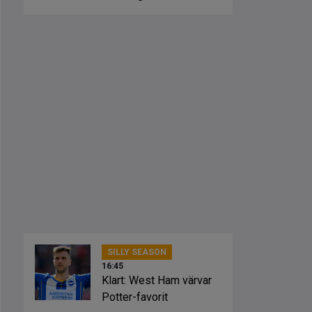
slagsmål
SILLY SEASON
16:45
Klart: West Ham värvar
Potter-favorit