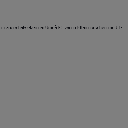
 i andra halvleken när Umeå FC vann i Ettan norra herr med 1-