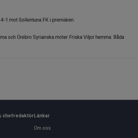
4-1 mot Sollentuna FK i premiären.
ma och Örebro Syrianska möter Friska Viljor hemma. Båda
& chefredaktör
Länkar
Om oss