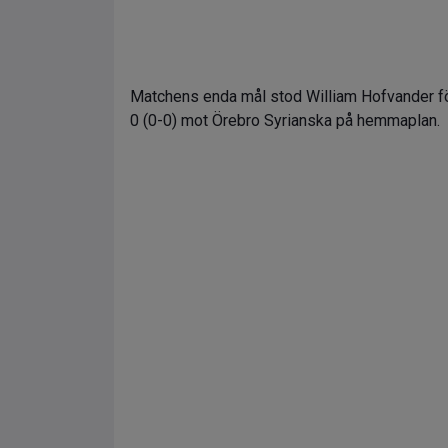
Matchens enda mål stod William Hofvander för
0 (0-0) mot Örebro Syrianska på hemmaplan.