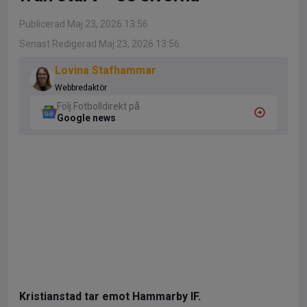
Publicerad Maj 23, 2026 13:56
Senast Redigerad Maj 23, 2026 13:56
Lovina Stafhammar
Webbredaktör
Följ Fotbolldirekt på
Google news
Kristianstad tar emot Hammarby IF.