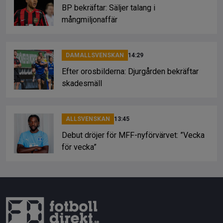
BP bekräftar: Säljer talang i
mångmiljonaffär
DAMALLSVENSKAN
14:29
Efter orosbilderna: Djurgården bekräftar
skadesmäll
ALLSVENSKAN
13:45
Debut dröjer för MFF-nyförvärvet: ”Vecka
för vecka”