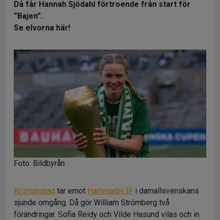
Då får Hannah Sjödahl förtroende från start för
”Bajen”.
Se elvorna här!
Foto: Bildbyrån
Kristianstad
tar emot
Hammarby IF
i damallsvenskans
sjunde omgång. Då gör William Strömberg två
förändringar. Sofia Reidy och Vilde Hasund vilas och in