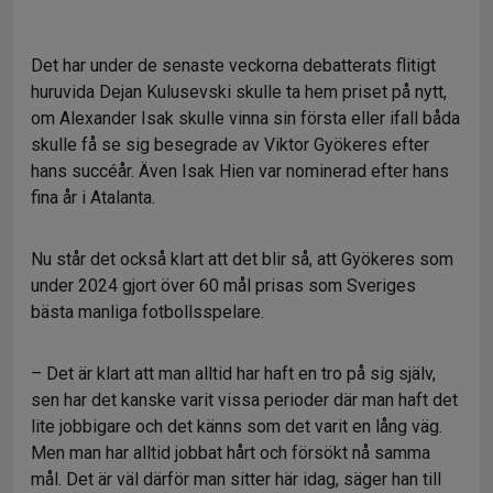
Det har under de senaste veckorna debatterats flitigt
huruvida Dejan Kulusevski skulle ta hem priset på nytt,
om Alexander Isak skulle vinna sin första eller ifall båda
skulle få se sig besegrade av Viktor Gyökeres efter
hans succéår. Även Isak Hien var nominerad efter hans
fina år i Atalanta.
Nu står det också klart att det blir så, att Gyökeres som
under 2024 gjort över 60 mål prisas som Sveriges
bästa manliga fotbollsspelare.
– Det är klart att man alltid har haft en tro på sig själv,
sen har det kanske varit vissa perioder där man haft det
lite jobbigare och det känns som det varit en lång väg.
Men man har alltid jobbat hårt och försökt nå samma
mål. Det är väl därför man sitter här idag, säger han till