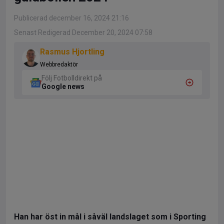
Publicerad december 16, 2024 21:16
Senast Redigerad December 20, 2024 07:58
Rasmus Hjortling
Webbredaktör
Följ Fotbolldirekt på
Google news
Han har öst in mål i såväl landslaget som i Sporting