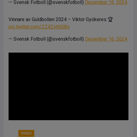
— Svensk Fotboll (@svenskfotboll)
December 16, 2024
Vinnare av Guldbollen 2024 – Viktor Gyökeres 🏆
pic.twitter.com/ZZ4ZvhG08s
— Svensk Fotboll (@svenskfotboll)
December 16, 2024
VIDEO