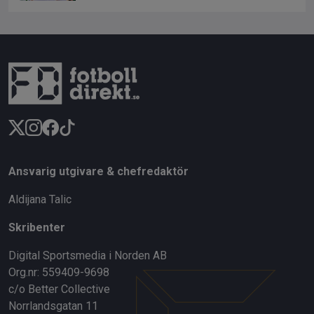
Ansvarig utgivare & chefredaktör
Aldijana Talic
Skribenter
Digital Sportsmedia i Norden AB
Org.nr: 559409-9698
c/o Better Collective
Norrlandsgatan 11