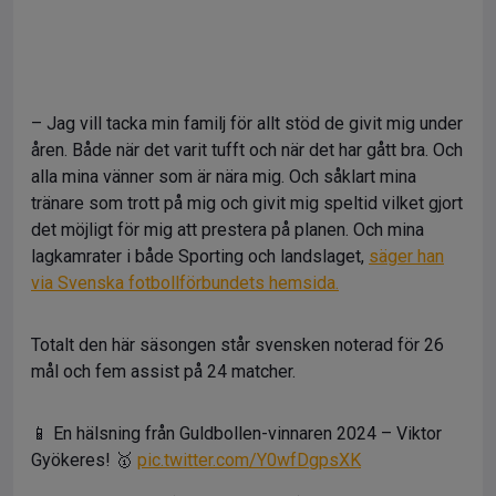
– Jag vill tacka min familj för allt stöd de givit mig under
åren. Både när det varit tufft och när det har gått bra. Och
alla mina vänner som är nära mig. Och såklart mina
tränare som trott på mig och givit mig speltid vilket gjort
det möjligt för mig att prestera på planen. Och mina
lagkamrater i både Sporting och landslaget,
säger han
via Svenska fotbollförbundets hemsida.
Totalt den här säsongen står svensken noterad för 26
mål och fem assist på 24 matcher.
📱 En hälsning från Guldbollen-vinnaren 2024 – Viktor
Gyökeres! 🥇
pic.twitter.com/Y0wfDgpsXK