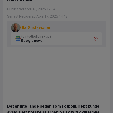
Publicerad april 16, 2025 12:34
Senast Redigerad April 17, 2025 14:48
Ola Gustavsson
Följ Fotbolldirekt på
Google news
Det är inte länge sedan som FotbollDirekt kunde
avslöja att norske stjärnan Aslak Witry vill lämna