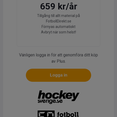
659 kr/år
Tillgång till allt material på
FotbollDirekt.se
Förnyas automatiskt
Avbryt när som helst!
Vänligen logga in för att genomföra ditt köp
av Plus.
Logga in