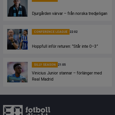
Djurgården värvar – från norska tredjeligan
CONFERENCE LEAGUE
22:02
Hoppfull inför returen: ”Står inte 0–3”
SILLY SEASON
21:05
Vinicius Junior stannar – förlänger med
Real Madrid