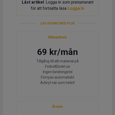
Låst artikel
. Logga in som prenumerant
för att fortsätta läsa
Logga In
LÄS VIDARE MED PLUS
Månadsvis
69 kr/mån
Tillgång till allt material på
FotbollDirekt.se
Ingen bindningstid
Förnyas automatiskt
Avbryt när som helst!
Årsvis