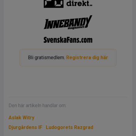
Bli gratismedlem.
Registrera dig här
Den här artikeln handlar om:
Aslak Witry
Djurgårdens IF
Ludogorets Razgrad