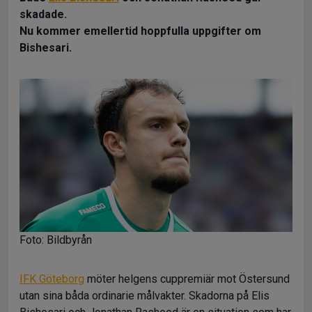
skadade.
Nu kommer emellertid hoppfulla uppgifter om
Bishesari.
Foto: Bildbyrån
IFK Göteborg
möter helgens cuppremiär mot Östersund
utan sina båda ordinarie målvakter. Skadorna på Elis