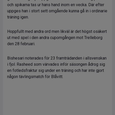
och spikarna tas ur hans hand inom en vecka. Där efter
uppges han i stort sett omgående kunna gå in i ordinarie
träning igen.
Hoppfullt med andra ord men likväl är det högst osäkert
ut med spel i den andra cupomgången mot Trelleborg
den 28 februari.
Bishesari noterades för 23 framträdanden i allsvenskan
i fjol. Rasheed som värvades inför säsongen ådrog sig
en fotledsfraktur sig under en träning och har inte gjort
någon tävlingsmatch för Blåvitt.