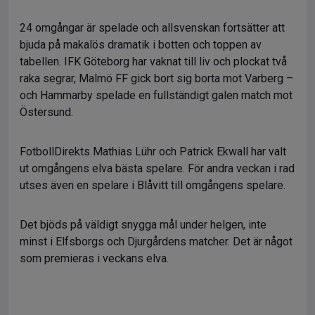
24 omgångar är spelade och allsvenskan fortsätter att
bjuda på makalös dramatik i botten och toppen av
tabellen. IFK Göteborg har vaknat till liv och plockat två
raka segrar, Malmö FF gick bort sig borta mot Varberg –
och Hammarby spelade en fullständigt galen match mot
Östersund.
FotbollDirekts Mathias Lühr och Patrick Ekwall har valt
ut omgångens elva bästa spelare. För andra veckan i rad
utses även en spelare i Blåvitt till omgångens spelare.
Det bjöds på väldigt snygga mål under helgen, inte
minst i Elfsborgs och Djurgårdens matcher. Det är något
som premieras i veckans elva.