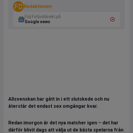
Redaktionen
Följ Fotbolldirekt på
Google news
Allsvenskan har gått in i ett slutskede och nu
återstår det endast sex omgångar kvar.
Redan imorgon är det nya matcher igen – det har
därför blivit dags att välja ut de bästa spelarna från