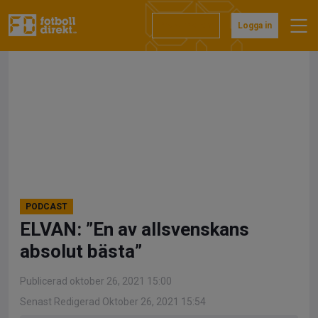
Hoppa
till
Prenumerera
Logga in
innehåll
PODCAST
ELVAN: ”En av allsvenskans
absolut bästa”
Publicerad oktober 26, 2021 15:00
Senast Redigerad Oktober 26, 2021 15:54