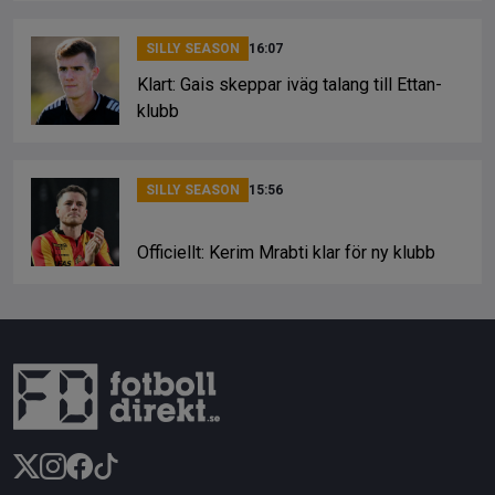
SILLY SEASON
16:07
Klart: Gais skeppar iväg talang till Ettan-
klubb
SILLY SEASON
15:56
Officiellt: Kerim Mrabti klar för ny klubb