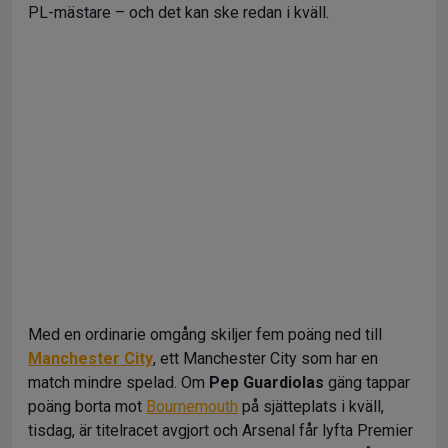
PL-mästare – och det kan ske redan i kväll.
Med en ordinarie omgång skiljer fem poäng ned till
Manchester City
, ett Manchester City som har en
match mindre spelad. Om
Pep Guardiolas
gäng tappar
poäng borta mot
Bournemouth
på sjätteplats i kväll,
tisdag, är titelracet avgjort och Arsenal får lyfta Premier