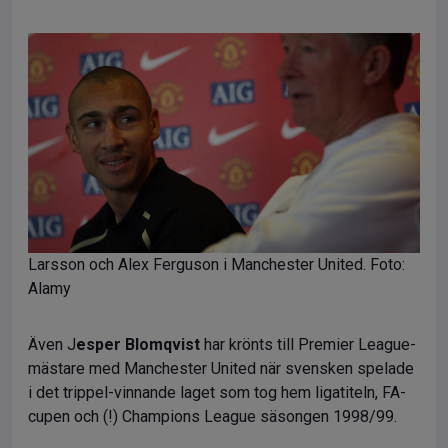
Larsson och Alex Ferguson i Manchester United. Foto:
Alamy
Även J
esper Blomqvist
har krönts till Premier League-
mästare med Manchester United när svensken spelade
i det trippel-vinnande laget som tog hem ligatiteln, FA-
cupen och (!) Champions League säsongen 1998/99.