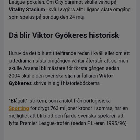
League-pokalen. Om City däremot skulle vinna på
Vitality Stadium
i kväll avgörs allt i ligans sista omgång
som spelas på söndag den 24 maj.
Då blir Viktor Gyökeres historisk
Huruvida det blir ett titelfirande redan i kväll eller om ett
jättedrama i sista omgången väntar återstår att se, men
skulle Arsenal bli mästare för första gången sedan
2004 skulle den svenska stjärnanfallaren
Viktor
Gyökeres
skriva in sig i historieböckerna.
”Blågult”-strikern, som anslöt från portugisiska
Sporting
för drygt 763 miljoner kronor i somras, har en
möjlighet att bli blott den fjärde svenska spelaren att
lyfta Premier League-trofén (sedan PL-eran 1995/96).