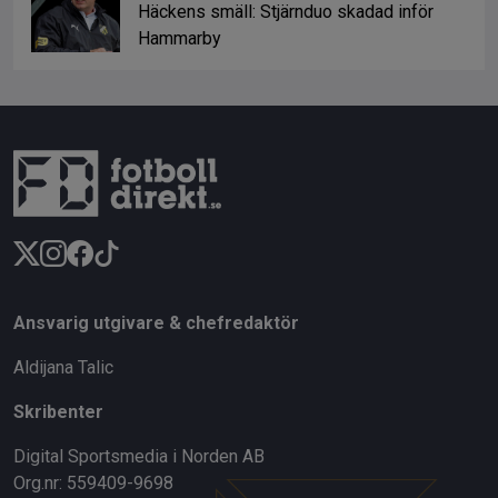
Häckens smäll: Stjärnduo skadad inför
Hammarby
Ansvarig utgivare & chefredaktör
Aldijana Talic
Skribenter
Digital Sportsmedia i Norden AB
Org.nr: 559409-9698