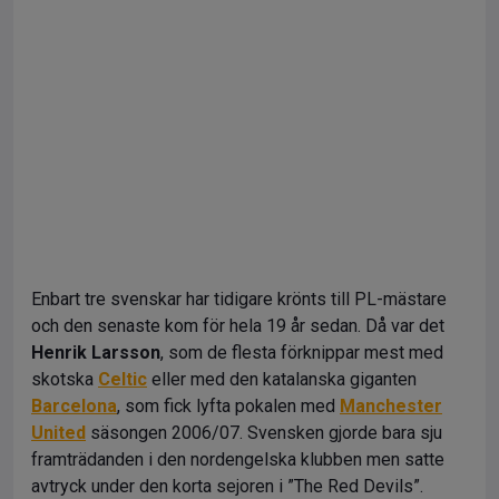
Enbart tre svenskar har tidigare krönts till PL-mästare
och den senaste kom för hela 19 år sedan. Då var det
Henrik Larsson
, som de flesta förknippar mest med
skotska
Celtic
eller med den katalanska giganten
Barcelona
, som fick lyfta pokalen med
Manchester
United
säsongen 2006/07. Svensken gjorde bara sju
framträdanden i den nordengelska klubben men satte
avtryck under den korta sejoren i ”The Red Devils”.