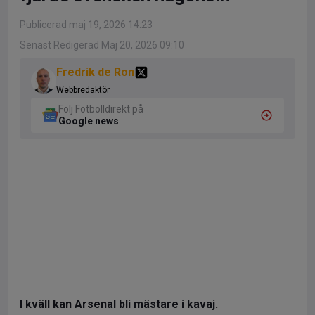
Publicerad maj 19, 2026 14:23
Senast Redigerad Maj 20, 2026 09:10
Fredrik de Ron
Webbredaktör
Följ Fotbolldirekt på
Google news
I kväll kan Arsenal bli mästare i kavaj.