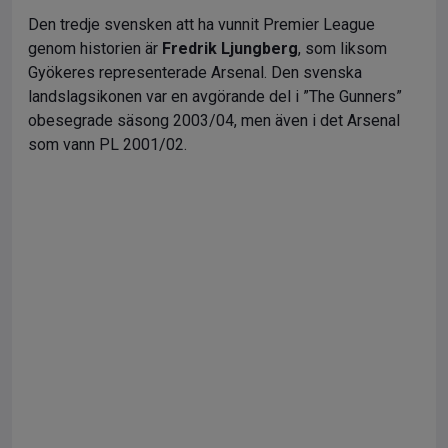
Den tredje svensken att ha vunnit Premier League
genom historien är
Fredrik Ljungberg
, som liksom
Gyökeres representerade Arsenal. Den svenska
landslagsikonen var en avgörande del i ”The Gunners”
obesegrade säsong 2003/04, men även i det Arsenal
som vann PL 2001/02.