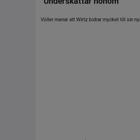
”Underskattar honom”
Völler menar att Wirtz bidrar mycket till sin ny