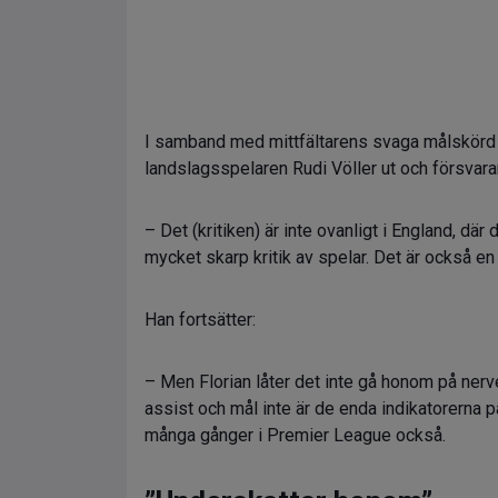
I samband med mittfältarens svaga målskörd ha
landslagsspelaren Rudi Völler ut och försvara
– Det (kritiken) är inte ovanligt i England, dä
mycket skarp kritik av spelar. Det är också en 
Han fortsätter:
– Men Florian låter det inte gå honom på nerv
assist och mål inte är de enda indikatorerna p
många gånger i Premier League också.