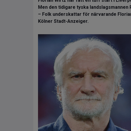
Florian Wirtz har fått en tuff start i Liverp
Men den tidigare tyska landslagsmannen Ru
– Folk underskattar för närvarande Florian
Kölner Stadt-Anzeiger.