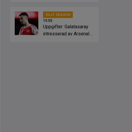
Crystal Palace
SILLY SEASON
15:55
Uppgifter: Galatasaray
intresserad av Arsenal-
stjärnan