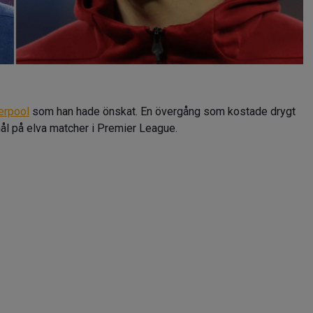
erpool
som han hade önskat. En övergång som kostade drygt
 mål på elva matcher i Premier League.