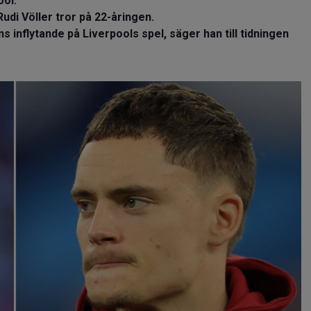
ool.
di Völler tror på 22-åringen.
s inflytande på Liverpools spel, säger han till tidningen