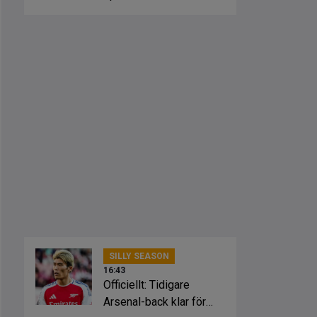
från klubbarna
SILLY SEASON
16:43
Officiellt: Tidigare
Arsenal-back klar för