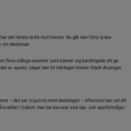
r det riktats kritik mot honom. Nu går den förre tyska
r sin landsman.
r det finns många experter som känner sig berättigade att ge
del av spelet, säger han till tidningen Kölner Stadt-Anzeiger.
erna – det ser vi just nu med landslaget – eftersom han vet att
å kvalitet i fotboll. Han har bevisat sina löp- och spelförmågor