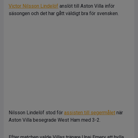
Victor Nilsson Lindelöf
anslöt till Aston Villa inför
säsongen och det har gått väldigt bra för svensken.
Nilsson Lindelöf stod för
assisten till segermålet
när
Aston Villa besegrade West Ham med 3-2.
Efter matchen valde Villas tränare Unai Emery att hylla