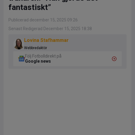
fantastiskt”
Publicerad december 15, 2025 09:26
Senast Redigerad December 15, 2025 18:38
Lovina Stafhammar
Webbredaktör
Följ Fotbolldirekt på
Google news