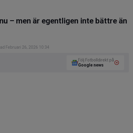
nu – men är egentligen inte bättre än
ad Februari 26, 2026 10:34
Följ Fotbolldirekt på
Google news