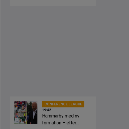
slagsmål
CONFERENCE LEAGUE
19:42
Hammarby med ny
formation – efter