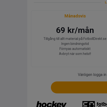
L
Månadsvis
69 kr/mån
Tillgång till allt material på FotbollDirekt.se
Ingen bindningstid
Förnyas automatiskt
Avbryt när som helst!
Vänligen logga in