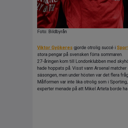
Foto: Bildbyrån
Viktor Gyökeres
gjorde otrolig succé i
Spor
stora pengar på svensken förra sommaren.
27-åringen kom till Londonklubben med skyhöga
hade hoppats på. Visst vann Arsenal matcher o
säsongen, men under hösten var det flera frå
Målformen var inte lika otrolig som i Sporting,
experter menade på att Mikel Arteta borde ha