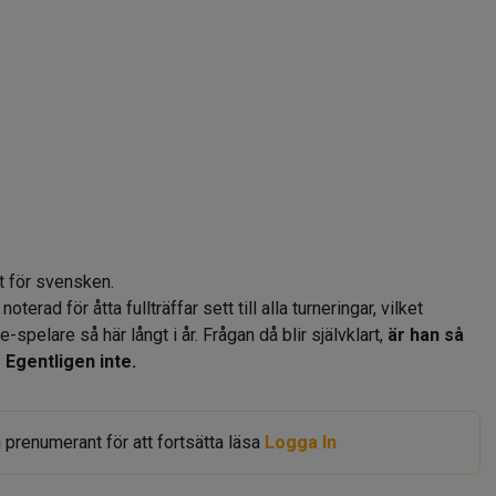
t för svensken.
rad för åtta fullträffar sett till alla turneringar, vilket
pelare så här långt i år. Frågan då blir självklart,
är han så
Egentligen inte.
 prenumerant för att fortsätta läsa
Logga In