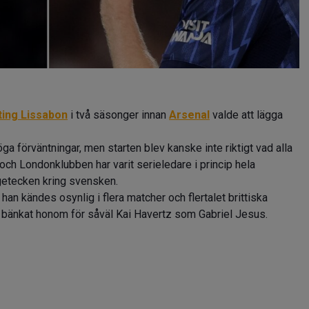
ting Lissabon
i två säsonger innan
Arsenal
valde att lägga
 förväntningar, men starten blev kanske inte riktigt vad alla
ch Londonklubben har varit serieledare i princip hela
getecken kring svensken.
 han kändes osynlig i flera matcher och flertalet brittiska
 bänkat honom för såväl Kai Havertz som Gabriel Jesus.