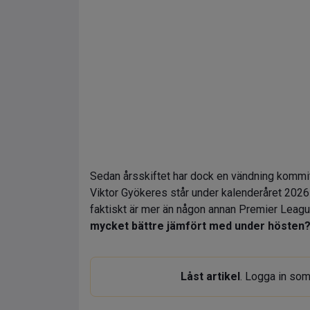
Sedan årsskiftet har dock en vändning kommi
Viktor Gyökeres står under kalenderåret 2026 note
faktiskt är mer än någon annan Premier League-s
mycket bättre jämfört med under hösten? 
Låst artikel
. Logga in som