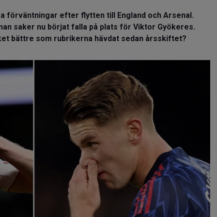
förväntningar efter flytten till England och Arsenal.
an saker nu börjat falla på plats för Viktor Gyökeres.
et bättre som rubrikerna hävdat sedan årsskiftet?