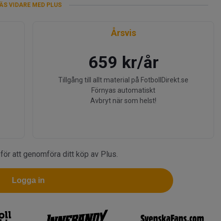
ÄS VIDARE MED PLUS
Årsvis
659 kr/år
Tillgång till allt material på FotbollDirekt.se
Förnyas automatiskt
Avbryt när som helst!
 för att genomföra ditt köp av Plus.
Logga in