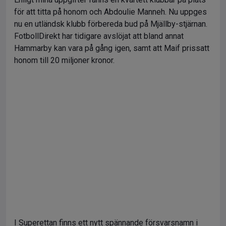
för att titta på honom och Abdoulie Manneh. Nu uppges
nu en utländsk klubb förbereda bud på Mjällby-stjärnan.
FotbollDirekt har tidigare avslöjat att bland annat
Hammarby kan vara på gång igen, samt att Maif prissatt
honom till 20 miljoner kronor.
I Superettan finns ett nytt spännande försvarsnamn i