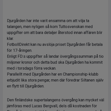
Djurgården har inte varit ensamma om att vilja ta
talangen, men nyligen så kom Tuttosvenskan med
uppgifter om att bara detaljer återstod innan affären blir
klar.
FotbollDirekt kan nu avslöja priset Djurgården får betala
för 17-åringen.
Enligt FD:s uppgifter så landar övergångssumman på tio
miljoner kronor och detta bud ska Djurgården ha kommit
med i torsdags förra veckan.
Parallellt med Djurgården har en Championship-klubb
erbjudit lika stora pengar, men där föredrar Siltanen själv
en flytt till Djurgården.
Den finländske supertalangens övergång kan mycket väl
jämföras med Lucas Bergvall, dels då kostnaden för