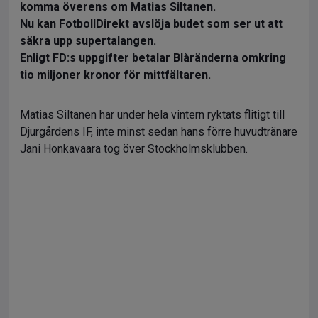
komma överens om Matias Siltanen.
Nu kan FotbollDirekt avslöja budet som ser ut att
säkra upp supertalangen.
Enligt FD:s uppgifter betalar Blåränderna omkring
tio miljoner kronor för mittfältaren.
Matias Siltanen har under hela vintern ryktats flitigt till
Djurgårdens IF, inte minst sedan hans förre huvudtränare
Jani Honkavaara tog över Stockholmsklubben.