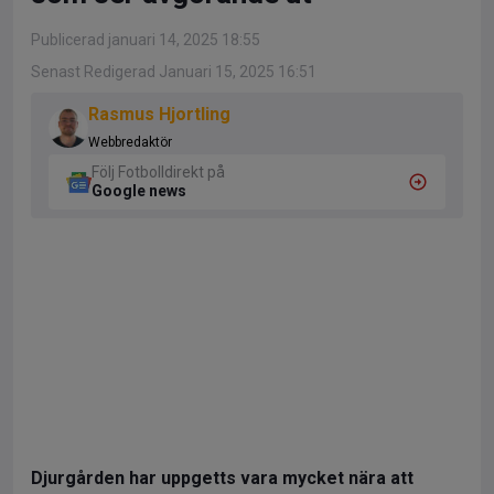
Publicerad januari 14, 2025 18:55
Senast Redigerad Januari 15, 2025 16:51
Rasmus Hjortling
Webbredaktör
Följ Fotbolldirekt på
Google news
Djurgården har uppgetts vara mycket nära att