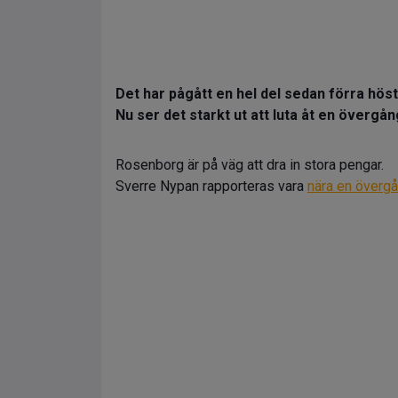
Det har pågått en hel del sedan förra hös
Nu ser det starkt ut att luta åt en övergång
Rosenborg är på väg att dra in stora pengar.
Sverre Nypan rapporteras vara
nära en överg