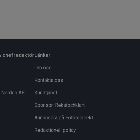
& chefredaktör
Länkar
Om oss
Kontakta oss
i Norden AB
Kundtjänst
Sponsor: Rekatochklart
Annonsera på Fotbolldirekt
Redaktionell policy