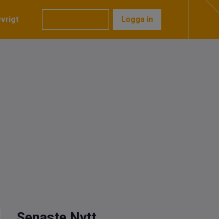
vrigt
Prenumerera
Logga in
Senaste Nytt