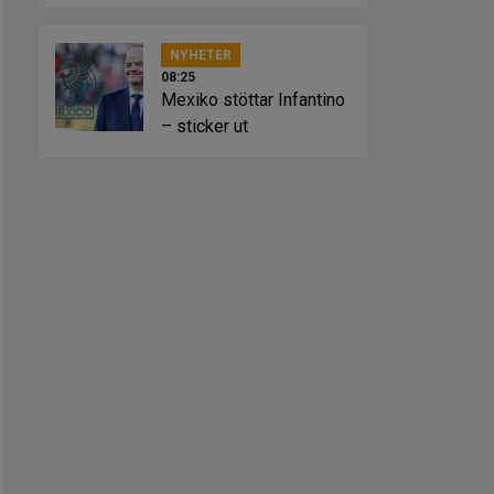
lösning”
NYHETER
08:25
Mexiko stöttar Infantino
– sticker ut