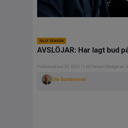
SILLY SEASON
AVSLÖJAR: Har lagt bud på 
Publicerad juni 20, 2025 11:00
Senast Redigerad Ju
Ola Gustavsson