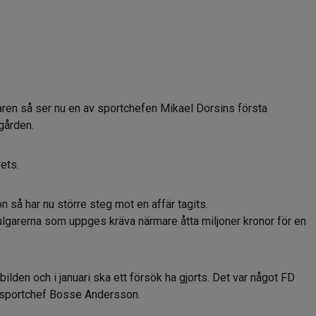
aren så ser nu en av sportchefen Mikael Dorsins första
rgården.
ets.
 så har nu större steg mot en affär tagits.
ll bulgarerna som uppges kräva närmare åtta miljoner kronor för en
 bilden och i januari ska ett försök ha gjorts. Det var något FD
 sportchef Bosse Andersson.