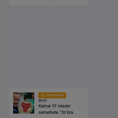
ALLSVENSKAN
09:27
Kalmar FF inleder
samarbete: ”En bra