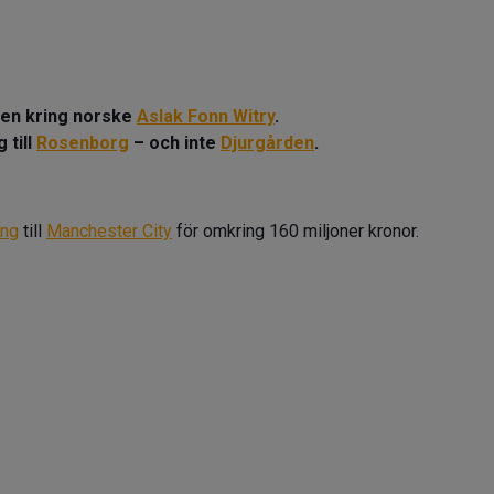
ten kring norske
Aslak Fonn Witry
.
 till
Rosenborg
– och inte
Djurgården
.
ång
till
Manchester City
för omkring 160 miljoner kronor.