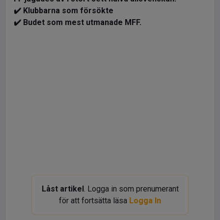
✔️ Klubbarna som försökte
✔️ Budet som mest utmanade MFF.
Låst artikel
. Logga in som prenumerant
för att fortsätta läsa
Logga In