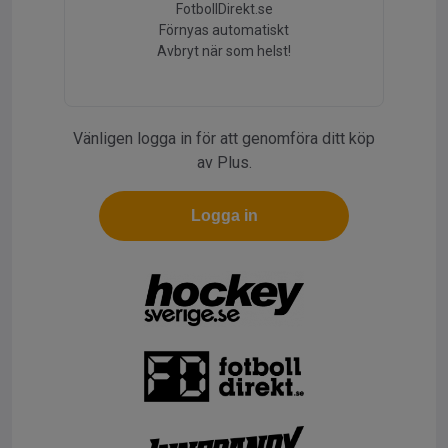
FotbollDirekt.se
Förnyas automatiskt
Avbryt när som helst!
Vänligen logga in för att genomföra ditt köp
av Plus.
Logga in