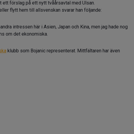
t ett förslag på ett nytt tvåårsavtal med Ulsan.
ller flytt hem till allsvenskan svarar han följande:
te andra intressen här i Asien, Japan och Kina, men jag hade nog
rens om det ekonomiska.
ska
klubb som Bojanic representerat. Mittfältaren har även