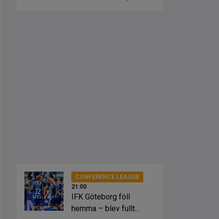
fick springa ut
CONFERENCE LEAGUE
21:00
IFK Göteborg föll
hemma – blev fullt