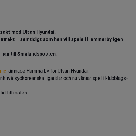
ntrakt med Ulsan Hyundai.
ntrakt – samtidigt som han vill spela i Hammarby igen
r han till Smålandsposten.
nic
lämnade Hammarby för Ulsan Hyundai.
it två sydkoreanska ligatitlar och nu väntar spel i klubblags-
id till mötes.