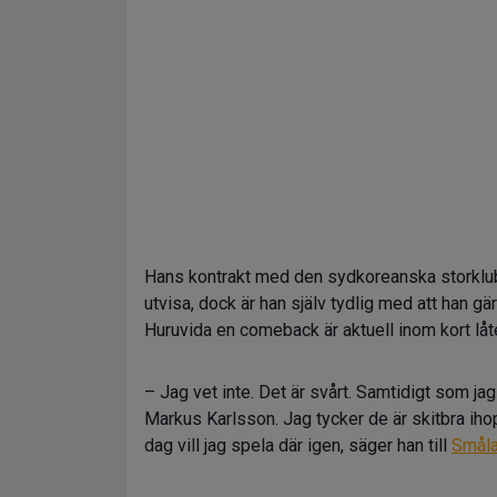
Hans kontrakt med den sydkoreanska storklub
utvisa, dock är han själv tydlig med att han g
Huruvida en comeback är aktuell inom kort låte
– Jag vet inte. Det är svårt. Samtidigt som jag 
Markus Karlsson. Jag tycker de är skitbra ihop
dag vill jag spela där igen, säger han till
Småla