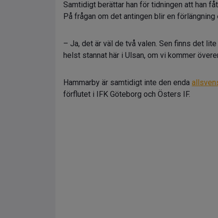
Samtidigt berättar han för tidningen att han fåt
På frågan om det antingen blir en förlängning e
– Ja, det är väl de två valen. Sen finns det li
helst stannat här i Ulsan, om vi kommer öve
Hammarby är samtidigt inte den enda
allsven
förflutet i IFK Göteborg och Östers IF.