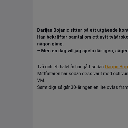
Darijan Bojanic sitter på ett utgående ko
Han bekräftar samtal om ett nytt tvåårsko
någon gång.
– Men en dag vill jag spela där igen, säge
Två och ett halvt år har gått sedan
Darijan Boja
Mittfältaren har sedan dess varit med och vunn
VM.
Samtidigt så går 30-åringen en lite oviss framt