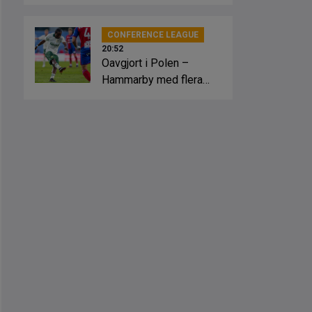
slagsmål
CONFERENCE LEAGUE
20:52
Oavgjort i Polen –
Hammarby med flera
lägen