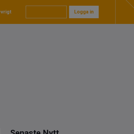
vrigt
Prenumerera
Logga in
Senaste Nytt