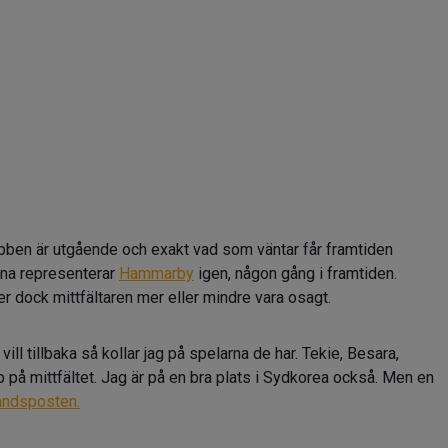
ben är utgående och exakt vad som väntar får framtiden
ärna representerar
Hammarby
igen, någon gång i framtiden.
r dock mittfältaren mer eller mindre vara osagt.
vill tillbaka så kollar jag på spelarna de har. Tekie, Besara,
 på mittfältet. Jag är på en bra plats i Sydkorea också. Men en
ndsposten.