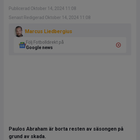
Publicerad Oktober 14, 2024 11:08
Senast Redigerad Oktober 14, 2024 11:08
Marcus Liedbergius
Följ Fotbolldirekt på
Google news
Paulos Abraham är borta resten av säsongen på
grund av skada.