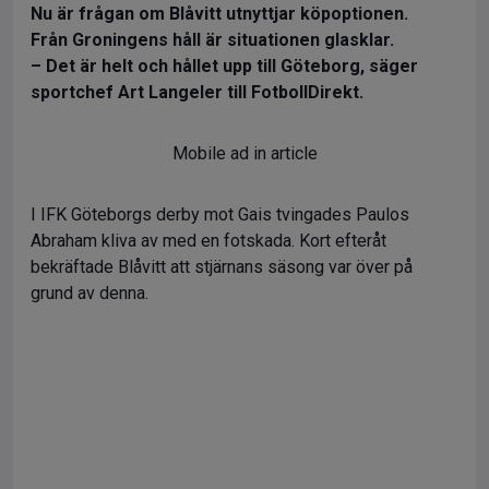
Nu är frågan om Blåvitt utnyttjar köpoptionen.
Från Groningens håll är situationen glasklar.
– Det är helt och hållet upp till Göteborg, säger
sportchef Art Langeler till FotbollDirekt.
Mobile ad in article
I IFK Göteborgs derby mot Gais tvingades Paulos
Abraham kliva av med en fotskada. Kort efteråt
bekräftade Blåvitt att stjärnans säsong var över på
grund av denna.