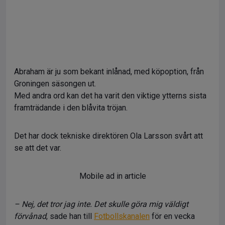
Abraham är ju som bekant inlånad, med köpoption, från
Groningen säsongen ut.
Med andra ord kan det ha varit den viktige ytterns sista
framträdande i den blåvita tröjan.
Det har dock tekniske direktören Ola Larsson svårt att
se att det var.
Mobile ad in article
– Nej, det tror jag inte. Det skulle göra mig väldigt
förvånad
, sade han till
Fotbollskanalen
för en vecka