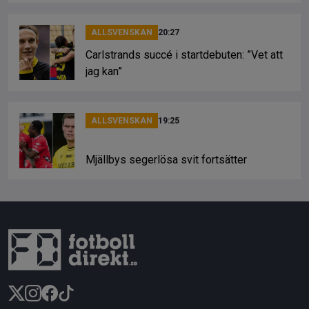
ALLSVENSKAN
20:27
Carlstrands succé i startdebuten: ”Vet att
jag kan”
ALLSVENSKAN
19:25
Mjällbys segerlösa svit fortsätter