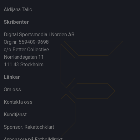
Aldijana Talic
Skribenter
Digital Sportsmedia i Norden AB
Org.nr: 559409-9698
c/o Better Collective
Norrlandsgatan 11
111 43 Stockholm
Länkar
Om oss
Kontakta oss
Kundtjänst
Sponsor: Rekatochklart
Annonsera på Fotbolldirekt