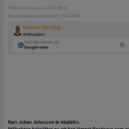
Publicerad Augusti 1, 2024 08:05
Senast Redigerad Augusti 1, 2024 08:05
Rasmus Hjortling
Webbredaktör
Följ Fotbolldirekt på
Google news
Karl-Johan Johnsson är klubblös.