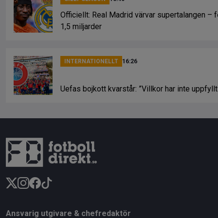
Officiellt: Real Madrid värvar supertalangen – f
1,5 miljarder
INTERNATIONELLT
16:26
Uefas bojkott kvarstår: ”Villkor har inte uppfyll
Ansvarig utgivare & chefredaktör