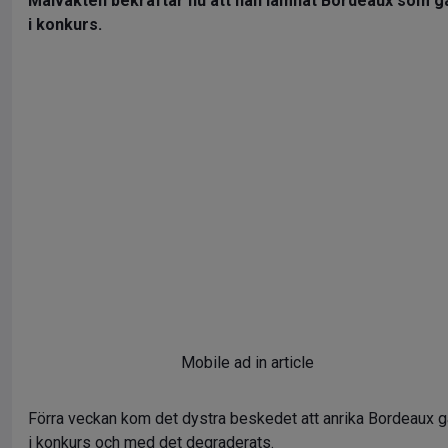
Målvakten bekräftar nu att han lämnat Bordeaux som g
i konkurs.
Mobile ad in article
Förra veckan kom det dystra beskedet att anrika Bordeaux g
i konkurs och med det degraderats.