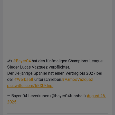
✍️
#Bayer04
hat den fünfmaligen Champions League-
Sieger Lucas Vazquez verpflichtet.
Der 34-jährige Spanier hat einen Vertrag bis 2027 bei
der
#Werkself
unterschrieben.
#VamosVazquez
pic.twitter.com/6EXUkfiipl
— Bayer 04 Leverkusen (@bayer04fussball)
August 26,
2025