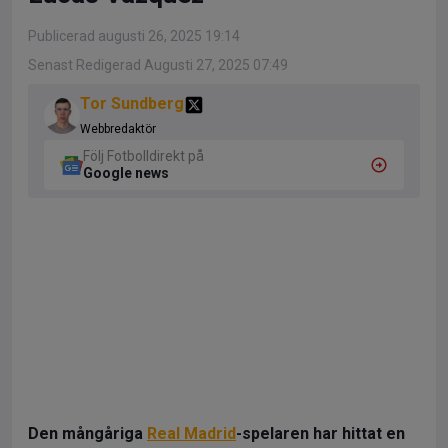
Publicerad augusti 26, 2025 19:14
Senast Redigerad Augusti 27, 2025 07:49
Tor Sundberg
Webbredaktör
Följ Fotbolldirekt på
Google news
Den mångåriga
Real Madrid
-spelaren har hittat en