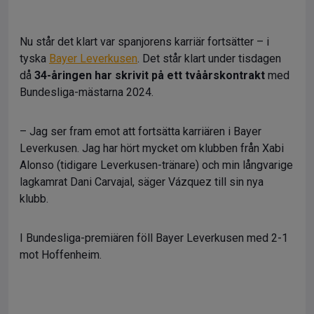
Nu står det klart var spanjorens karriär fortsätter – i
tyska
Bayer Leverkusen
. Det står klart under tisdagen
då
34-åringen har skrivit på ett tvåårskontrakt
med
Bundesliga-mästarna 2024.
– Jag ser fram emot att fortsätta karriären i Bayer
Leverkusen. Jag har hört mycket om klubben från Xabi
Alonso (tidigare Leverkusen-tränare) och min långvarige
lagkamrat Dani Carvajal, säger Vázquez till sin nya
klubb.
I Bundesliga-premiären föll Bayer Leverkusen med 2-1
mot Hoffenheim.