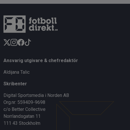
Ansvarig utgivare & chefredaktör
Aldijana Talic
Skribenter
Digital Sportsmedia i Norden AB
Org.nr: 559409-9698
c/o Better Collective
Norrlandsgatan 11
111 43 Stockholm