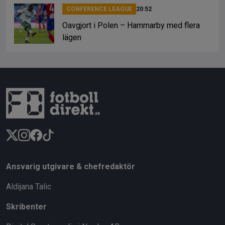
CONFERENCE LEAGUE
20:52
Oavgjort i Polen – Hammarby med flera
lägen
Ansvarig utgivare & chefredaktör
Aldijana Talic
Skribenter