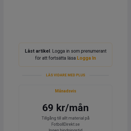
Låst artikel
. Logga in som prenumerant
för att fortsätta läsa
Logga In
LÄS VIDARE MED PLUS
Månadsvis
69 kr/mån
Tillgång till allt material på
FotbollDirekt.se
Ingen bindningstid