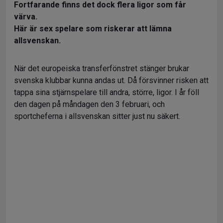
Fortfarande finns det dock flera ligor som får
värva.
Här är sex spelare som riskerar att lämna
allsvenskan.
När det europeiska transferfönstret stänger brukar
svenska klubbar kunna andas ut. Då försvinner risken att
tappa sina stjärnspelare till andra, större, ligor. I år föll
den dagen på måndagen den 3 februari, och
sportcheferna i allsvenskan sitter just nu säkert.