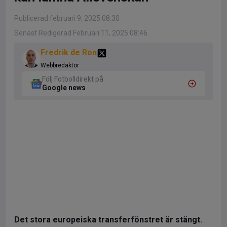
Publicerad februari 9, 2025 08:30
Senast Redigerad Februari 11, 2025 08:46
Fredrik de Ron
Webbredaktör
Följ Fotbolldirekt på
Google news
Det stora europeiska transferfönstret är stängt.