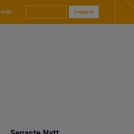
vrigt
Prenumerera
Logga in
Senaste Nytt