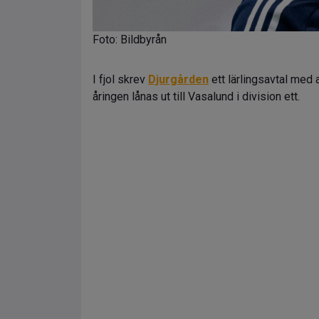
Foto: Bildbyrån
I fjol skrev
Djurgården
ett lärlingsavtal med 
åringen lånas ut till Vasalund i division ett.