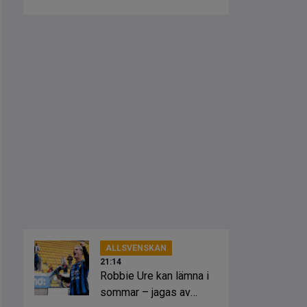
ALLSVENSKAN
21:14
Robbie Ure kan lämna i
sommar – jagas av