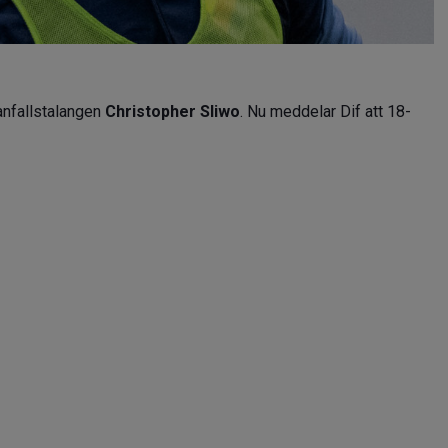
anfallstalangen
Christopher Sliwo
. Nu meddelar Dif att 18-