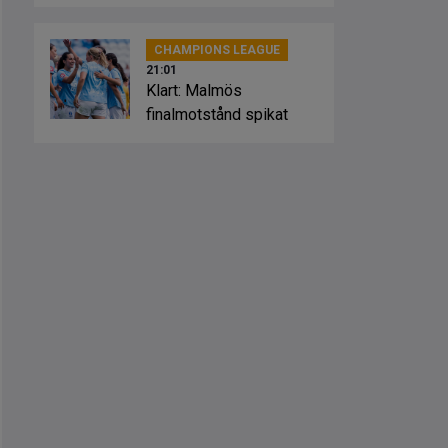
Sevilla
CHAMPIONS LEAGUE
21:01
Klart: Malmös
finalmotstånd spikat