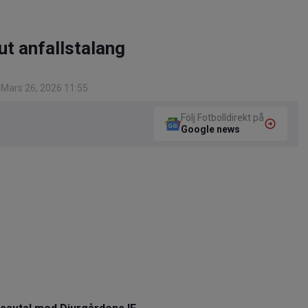
 ut anfallstalang
Mars 26, 2026 11:55
Följ Fotbolldirekt på
Google news