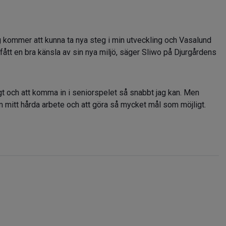
Jag kommer att kunna ta nya steg i min utveckling och Vasalund
 fått en bra känsla av sin nya miljö, säger Sliwo på Djurgårdens
t och att komma in i seniorspelet så snabbt jag kan. Men
om mitt hårda arbete och att göra så mycket mål som möjligt.