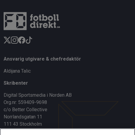
Ansvarig utgivare & chefredaktör
Aldijana Talic
Skribenter
Digital Sportsmedia i Norden AB
Org.nr: 559409-9698
c/o Better Collective
Norrlandsgatan 11
111 43 Stockholm