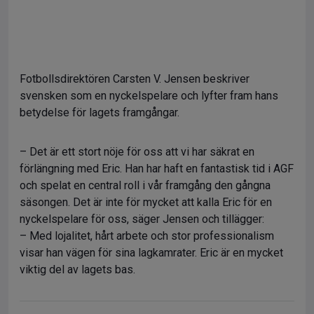
Fotbollsdirektören Carsten V. Jensen beskriver
svensken som en nyckelspelare och lyfter fram hans
betydelse för lagets framgångar.
– Det är ett stort nöje för oss att vi har säkrat en
förlängning med Eric. Han har haft en fantastisk tid i AGF
och spelat en central roll i vår framgång den gångna
säsongen. Det är inte för mycket att kalla Eric för en
nyckelspelare för oss, säger Jensen och tillägger:
– Med lojalitet, hårt arbete och stor professionalism
visar han vägen för sina lagkamrater. Eric är en mycket
viktig del av lagets bas.