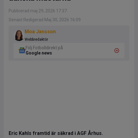
Publicerad maj 29, 2026 17:37
Senast Redigerad Maj 30, 2026 16:09
Moa Jansson
Webbredaktör
Följ Fotbolldirekt på
Google news
Eric Kahls framtid är säkrad i AGF Århus.