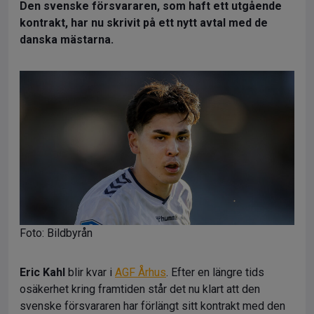
Den svenske försvararen, som haft ett utgående
kontrakt, har nu skrivit på ett nytt avtal med de
danska mästarna.
Foto: Bildbyrån
Eric Kahl
blir kvar i
AGF Århus
. Efter en längre tids
osäkerhet kring framtiden står det nu klart att den
svenske försvararen har förlängt sitt kontrakt med den