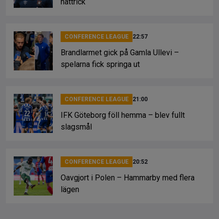
hattrick
CONFERENCE LEAGUE
22:57
Brandlarmet gick på Gamla Ullevi –
spelarna fick springa ut
CONFERENCE LEAGUE
21:00
IFK Göteborg föll hemma – blev fullt
slagsmål
CONFERENCE LEAGUE
20:52
Oavgjort i Polen – Hammarby med flera
lägen