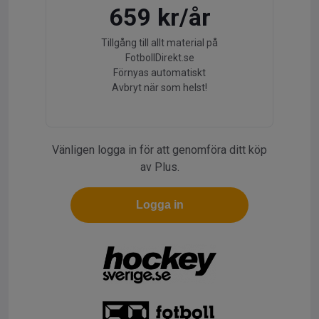
659 kr/år
Tillgång till allt material på
FotbollDirekt.se
Förnyas automatiskt
Avbryt när som helst!
Vänligen logga in för att genomföra ditt köp
av Plus.
Logga in