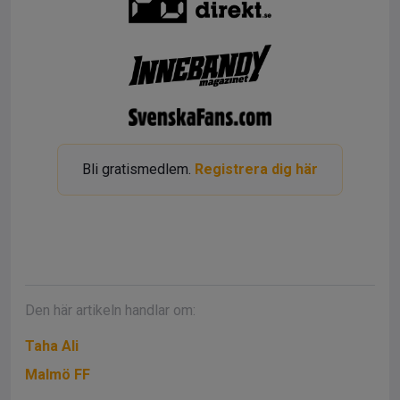
Bli gratismedlem.
Registrera dig här
Den här artikeln handlar om:
Taha Ali
Malmö FF