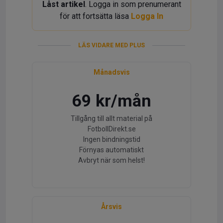
Låst artikel
. Logga in som prenumerant
för att fortsätta läsa
Logga In
LÄS VIDARE MED PLUS
Månadsvis
69 kr/mån
Tillgång till allt material på
FotbollDirekt.se
Ingen bindningstid
Förnyas automatiskt
Avbryt när som helst!
Årsvis