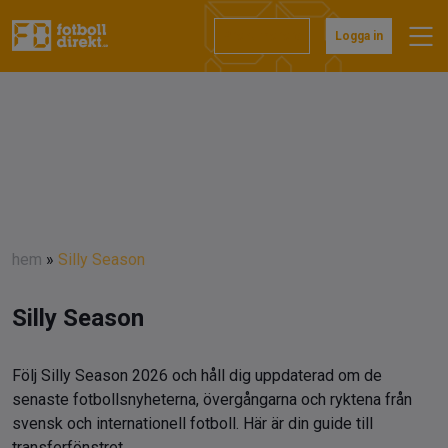
Prenumerera
Logga in
hem
»
Silly Season
Silly Season
Följ Silly Season 2026 och håll dig uppdaterad om de
senaste fotbollsnyheterna, övergångarna och ryktena från
svensk och internationell fotboll. Här är din guide till
transferfönstret.