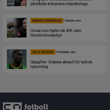
påstådda älskarinna miljonbelopp
DAMALLSVENSKAN
1 timme sen
Oscarsson hjälte när AIK vann
Stockholmsderbyt
SILLY SEASON
10 timmar sen
Uppgifter: Diabate aktuell för turkisk
nykomling