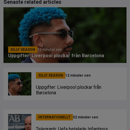
Senaste related articles
SILLY SEASON
12 minuter sen
Uppgifter: Liverpool plockar från Barcelona
SILLY SEASON
12 minuter sen
Uppgifter: Liverpool plockar från
Barcelona
INTERNATIONELLT
52 minuter sen
Telegraph: Uefa betalade Infantinos