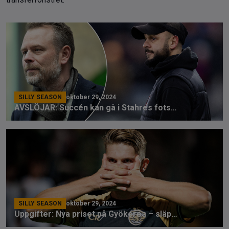
SILLY SEASON
oktober 29, 2024
AVSLÖJAR: Succén kan gå i Stahres fotspår
SILLY SEASON
oktober 29, 2024
Uppgifter: Nya priset på Gyökeres – släpps i sommar