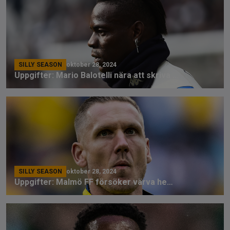
SILLY SEASON
oktober 28, 2024
Uppgifter: Mario Balotelli nära att skriva på för Genoa
SILLY SEASON
oktober 28, 2024
Uppgifter: Malmö FF försöker värva hem Robin Olsen