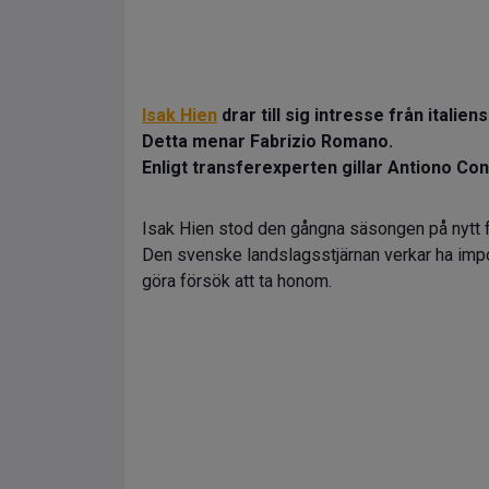
Isak Hien
drar till sig intresse från italie
Detta menar Fabrizio Romano.
Enligt transferexperten gillar Antiono Co
Isak Hien stod den gångna säsongen på nytt f
Den svenske landslagsstjärnan verkar ha imp
göra försök att ta honom.