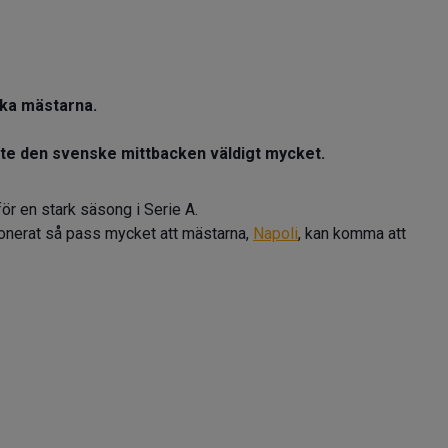
nska mästarna.
nte den svenske mittbacken väldigt mycket.
ör en stark säsong i Serie A.
onerat så pass mycket att mästarna,
Napoli
, kan komma att