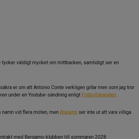
tycker väldigt mycket om mittbacken, samtidigt ser en
äkra er om att Antonio Conte verkligen gillar men som jag tror
enaren under en Youtube-sändning enligt
Fotbollskanalen.
s namn vid flera möten, men
Atalanta
ser inte ut att vara villiga
kontrakt med Bergamo-klubben till sommaren 2028.