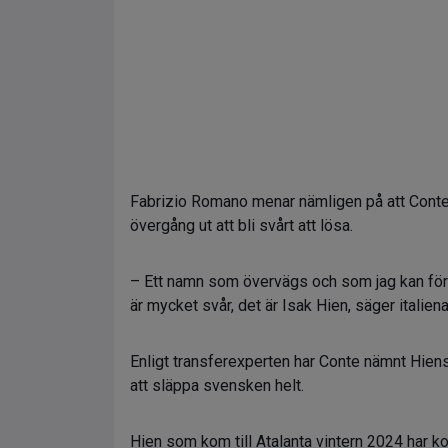
Fabrizio Romano menar nämligen på att Conte 
övergång ut att bli svårt att lösa.
– Ett namn som övervägs och som jag kan förs
är mycket svår, det är Isak Hien, säger itali
Enligt transferexperten har Conte nämnt Hien
att släppa svensken helt.
Hien som kom till Atalanta vintern 2024 har 