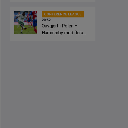
slagsmål
CONFERENCE LEAGUE
20:52
Oavgjort i Polen –
Hammarby med flera
lägen