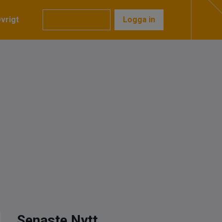
vrigt
Prenumerera
Logga in
Senaste Nytt