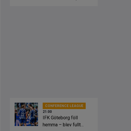
fick springa ut
CONFERENCE LEAGUE
21:00
IFK Göteborg föll
hemma – blev fullt