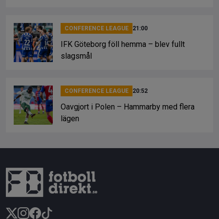
CONFERENCE LEAGUE
21:00
IFK Göteborg föll hemma – blev fullt
slagsmål
CONFERENCE LEAGUE
20:52
Oavgjort i Polen – Hammarby med flera
lägen