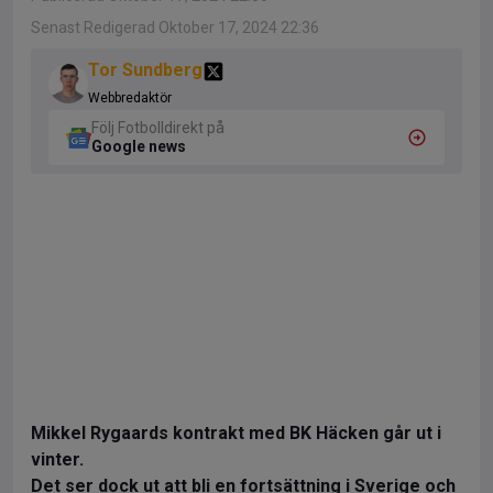
Senast Redigerad Oktober 17, 2024 22:36
Tor Sundberg
Webbredaktör
Följ Fotbolldirekt på
Google news
Mikkel Rygaards kontrakt med BK Häcken går ut i
vinter.
Det ser dock ut att bli en fortsättning i Sverige och