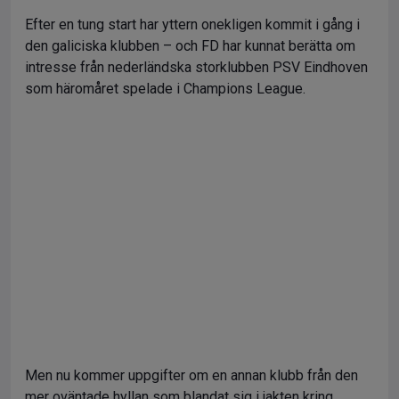
Efter en tung start har yttern onekligen kommit i gång i
den galiciska klubben – och FD har kunnat berätta om
intresse från nederländska storklubben PSV Eindhoven
som häromåret spelade i Champions League.
Men nu kommer uppgifter om en annan klubb från den
mer oväntade hyllan som blandat sig i jakten kring