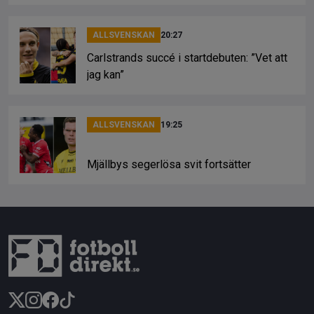
ALLSVENSKAN
20:27
Carlstrands succé i startdebuten: ”Vet att
jag kan”
ALLSVENSKAN
19:25
Mjällbys segerlösa svit fortsätter