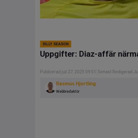
SILLY SEASON
Uppgifter: Diaz-affär när
Publicerad juli 27, 2025 09:51
Senast Redigerad Jul
Rasmus Hjortling
Webbredaktör