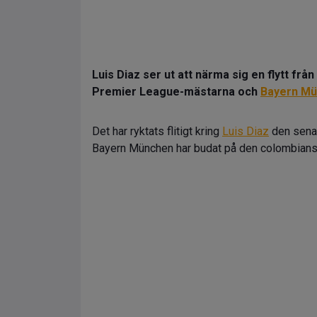
Luis Diaz ser ut att närma sig en flytt från
Premier League-mästarna och
Bayern M
Det har ryktats flitigt kring
Luis Diaz
den senas
Bayern München har budat på den colombian