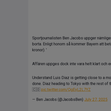
Sportjournalisten Ben Jacobs uppger nämligen
borta. Enligt honom så kommer Bayern att beta
kronor). ’
Affären uppges dock inte vara helt klart och en
Understand Luis Diaz is getting close to a mo
done. Diaz heading to Tokyo with the rest of 
🇨🇴
pic.twitter.com/QgEyL2L7YZ
— Ben Jacobs (@JacobsBen)
July 27, 2025