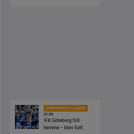
fick springa ut
CONFERENCE LEAGUE
21:00
IFK Göteborg föll
hemma – blev fullt