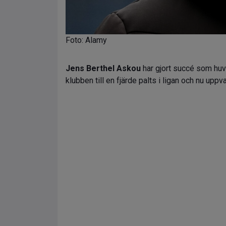
Foto: Alamy
Jens Berthel Askou
har gjort succé som huv
klubben till en fjärde palts i ligan och nu uppv