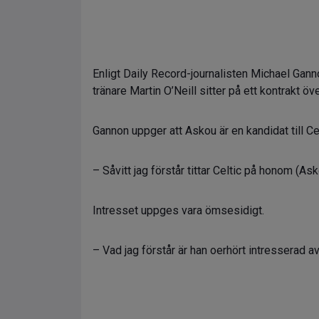
Enligt Daily Record-journalisten Michael Gann
tränare Martin O’Neill sitter på ett kontrakt ö
Gannon uppger att Askou är en kandidat till Ce
– Såvitt jag förstår tittar Celtic på honom (As
Intresset uppges vara ömsesidigt.
– Vad jag förstår är han oerhört intresserad av