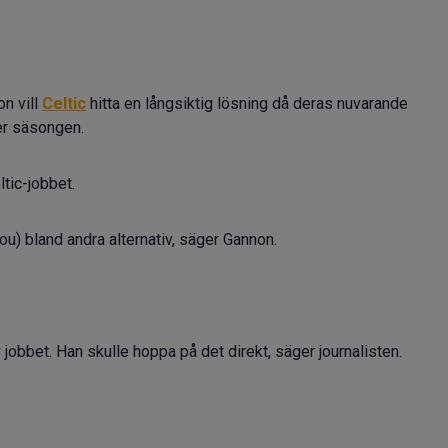
on vill
Celtic
hitta en långsiktig lösning då deras nuvarande
ver säsongen.
ltic-jobbet.
kou) bland andra alternativ, säger Gannon.
 jobbet. Han skulle hoppa på det direkt, säger journalisten.