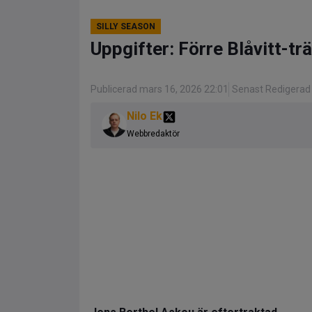
SILLY SEASON
Uppgifter: Förre Blåvitt-tr
Publicerad mars 16, 2026 22:01
Senast Redigerad 
Nilo Ek
Webbredaktör