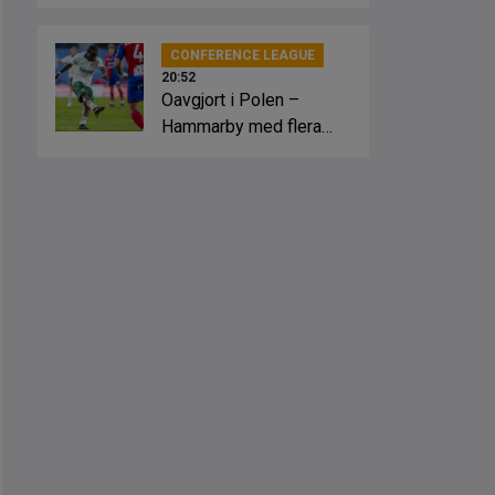
slagsmål
CONFERENCE LEAGUE
20:52
Oavgjort i Polen –
Hammarby med flera
lägen