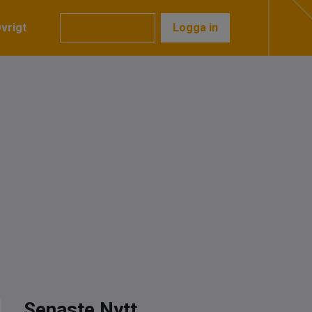
vrigt
Prenumerera
Logga in
Senaste Nytt