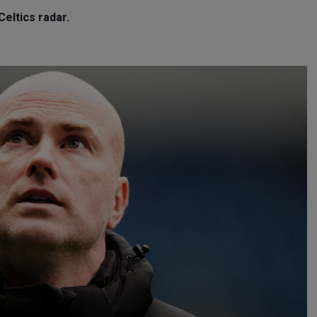
eltics radar.