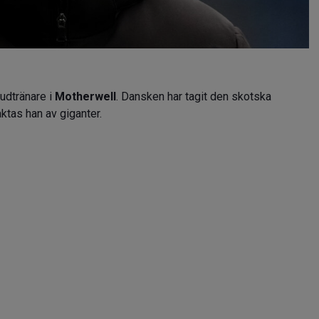
udtränare i
Motherwell
. Dansken har tagit den skotska
aktas han av giganter.