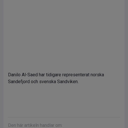
Danilo Al-Saed har tidigare representerat norska
Sandefjord och svenska Sandviken.
Den här artikeln handlar om: