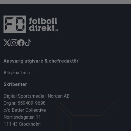
Ansvarig utgivare & chefredaktör
Aldijana Talic
Skribenter
Digital Sportsmedia i Norden AB
Org.nr: 559409-9698
c/o Better Collective
Norrlandsgatan 11
111 43 Stockholm