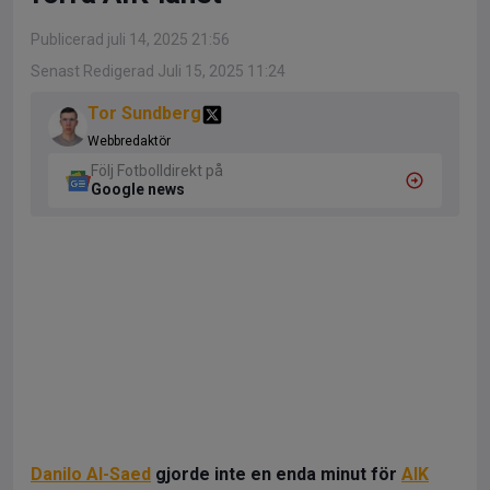
Publicerad juli 14, 2025 21:56
Senast Redigerad Juli 15, 2025 11:24
Tor Sundberg
Webbredaktör
Följ Fotbolldirekt på
Google news
Danilo Al-Saed
gjorde inte en enda minut för
AIK