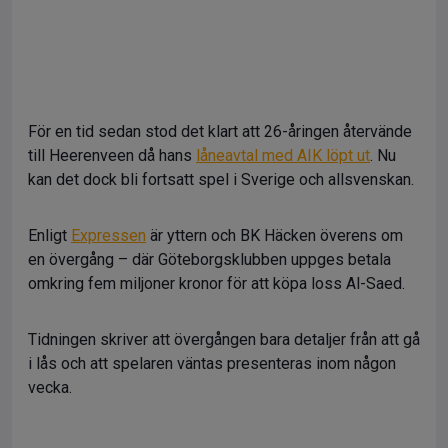
För en tid sedan stod det klart att 26-åringen återvände
till Heerenveen då hans
låneavtal med AIK löpt ut
. Nu
kan det dock bli fortsatt spel i Sverige och allsvenskan.
Enligt
Expressen
är yttern och BK Häcken överens om
en övergång – där Göteborgsklubben uppges betala
omkring fem miljoner kronor för att köpa loss Al-Saed.
Tidningen skriver att övergången bara detaljer från att gå
i lås och att spelaren väntas presenteras inom någon
vecka.