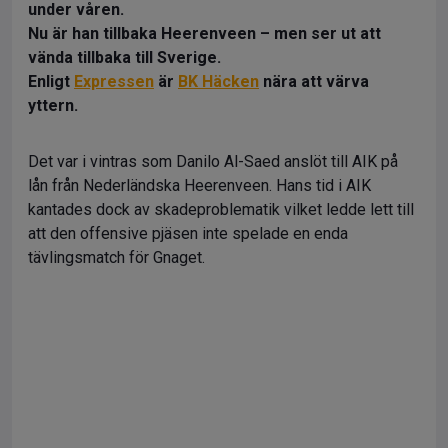
under våren.
Nu är han tillbaka Heerenveen – men ser ut att
vända tillbaka till Sverige.
Enligt
Expressen
är
BK Häcken
nära att värva
yttern.
Det var i vintras som Danilo Al-Saed anslöt till AIK på
lån från Nederländska Heerenveen. Hans tid i AIK
kantades dock av skadeproblematik vilket ledde lett till
att den offensive pjäsen inte spelade en enda
tävlingsmatch för Gnaget.