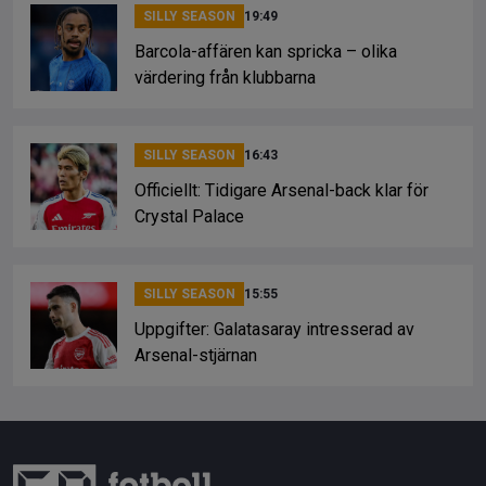
SILLY SEASON
19:49
Barcola-affären kan spricka – olika
värdering från klubbarna
SILLY SEASON
16:43
Officiellt: Tidigare Arsenal-back klar för
Crystal Palace
SILLY SEASON
15:55
Uppgifter: Galatasaray intresserad av
Arsenal-stjärnan