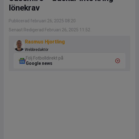
lönekrav
Publicerad februari 26, 2025 08:20
Senast Redigerad Februari 26, 2025 11:52
Rasmus Hjortling
Webbredaktör
Följ Fotbolldirekt på
Google news