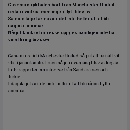
Casemiro ryktades bort från Manchester United
redan i vintras men ingen flytt blev av.
Så som läget är nu ser det inte heller ut att bli
någon i sommar.
Något konkret intresse uppges nämligen inte ha
visat kring brassen.
Casemiros tid i Manchester United såg ut att ha nått sitt
slut i janurifönstret, men någon övergång blev aldrig av,
trots rapporter om intresse från Saudiarabien och
Turkiet.
I dagsläget ser det inte heller ut att bli någon flytt i
sommar.