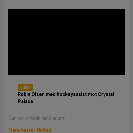
VIDEO
Robin Olsen med hockeyassist mot Crystal
Palace
Den här artikeln handlar om:
Manchester United