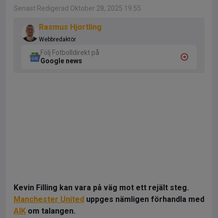
Senast Redigerad Oktober 28, 2025 19:55
Rasmus Hjortling
Webbredaktör
Följ Fotbolldirekt på
Google news
Kevin Filling kan vara på väg mot ett rejält steg.
Manchester United
uppges nämligen förhandla med
AIK
om talangen.