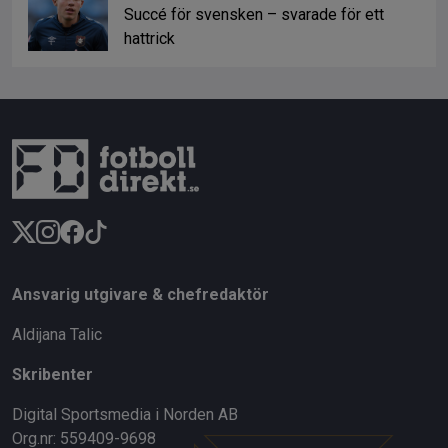
Succé för svensken – svarade för ett
hattrick
Ansvarig utgivare & chefredaktör
Aldijana Talic
Skribenter
Digital Sportsmedia i Norden AB
Org.nr: 559409-9698