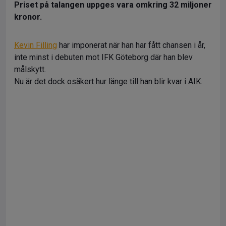
Priset på talangen uppges vara omkring 32 miljoner
kronor.
Kevin Filling
har imponerat när han har fått chansen i år,
inte minst i debuten mot IFK Göteborg där han blev
målskytt.
Nu är det dock osäkert hur länge till han blir kvar i AIK.