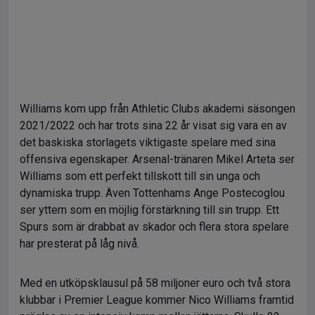
Williams kom upp från Athletic Clubs akademi säsongen
2021/2022 och har trots sina 22 år visat sig vara en av
det baskiska storlagets viktigaste spelare med sina
offensiva egenskaper. Arsenal-tränaren Mikel Arteta ser
Williams som ett perfekt tillskott till sin unga och
dynamiska trupp. Även Tottenhams Ange Postecoglou
ser yttern som en möjlig förstärkning till sin trupp. Ett
Spurs som är drabbat av skador och flera stora spelare
har presterat på låg nivå.
Med en utköpsklausul på 58 miljoner euro och två stora
klubbar i Premier League kommer Nico Williams framtid