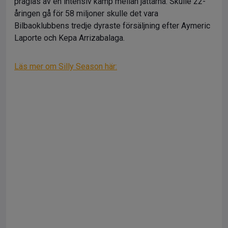
präglas av en intensiv kamp mellan jättarna. Skulle 22-
åringen gå för 58 miljoner skulle det vara
Bilbaoklubbens tredje dyraste försäljning efter Aymeric
Laporte och Kepa Arrizabalaga.
Läs mer om Silly Season här: