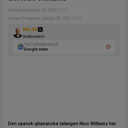
Publicerad januari 28, 2025 11:12
Senast Redigerad Januari 28, 2025 17:07
Nilo Ek
Webbredaktör
Följ Fotbolldirekt på
Google news
Den spansk-ghananska talangen Nico Williams har