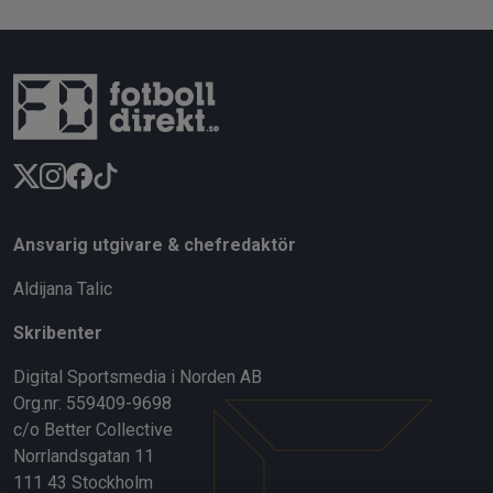
Ansvarig utgivare & chefredaktör
Aldijana Talic
Skribenter
Digital Sportsmedia i Norden AB
Org.nr: 559409-9698
c/o Better Collective
Norrlandsgatan 11
111 43 Stockholm