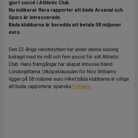
gjort succé i Athletic Club.
Nu indikerar flera rapporter att både Arsenal och
Spurs är intresserade.
Båda klubbarna är beredda att betala 58 miljoner
euro.
Den 22-åriga vänsteryttern har under denna säsong
bidragit med tre mål och fem assist för sitt Athletic
Club. Hans framgångar har skapat intresse bland
Londonjättarna. Utköpsklausulen för Nico Williams
ligger på 58 miljoner euro vilket båda klubbarna är villiga
att buda, rapporterar spanska
Fichajes.