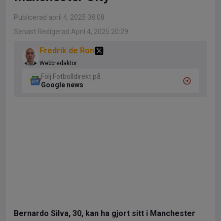
Publicerad april 4, 2025 08:08
Senast Redigerad April 4, 2025 20:29
Fredrik de Ron
Webbredaktör
Följ Fotbolldirekt på
Google news
Bernardo Silva, 30, kan ha gjort sitt i Manchester