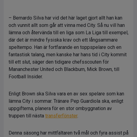
– Bernardo Silva har vid det här laget gjort allt han kan
och vunnit allt som går att vinna med City. Så nu vill han
lämna och återvända till en liga som La Liga till exempel,
där det är mindre fysiska krav och ett långsammare
speltempo. Han är fortfarande en toppspelare och en
fantastisk talang, men kanske har hans tid i City kommit
till ett slut, säger den tidigare chefsscouten för
Mananchester United och Blackburn, Mick Brown, till
Football Insider.
Enligt Brown ska Silva vara en av sex spelare som kan
lämna City i sommar. Tränare Pep Guardiola ska, enligt
uppgifterna, planera för en stor ombyggnation av
truppen till nästa
transferfönster
.
Denna säsong har mittfältaren två mål och fyra assist på