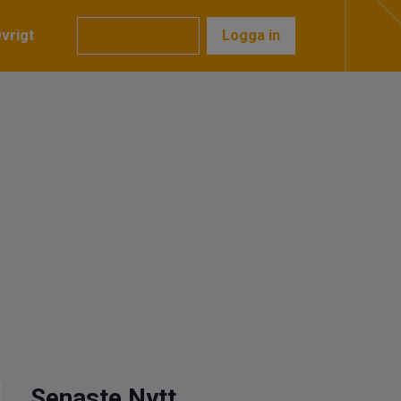
vrigt
Prenumerera
Logga in
Senaste Nytt