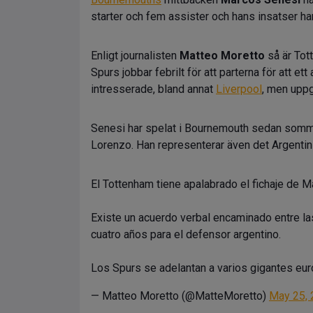
starter och fem assister och hans insatser har
Enligt journalisten
Matteo Moretto
så är Tot
Spurs jobbar febrilt för att parterna för att et
intresserade, bland annat
Liverpool
, men uppg
Senesi har spelat i Bournemouth sedan somm
Lorenzo. Han representerar även det Argentin
El Tottenham tiene apalabrado el fichaje de 
Existe un acuerdo verbal encaminado entre las
cuatro años para el defensor argentino.
Los Spurs se adelantan a varios gigantes eur
— Matteo Moretto (@MatteMoretto)
May 25,