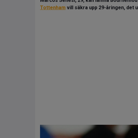
Marcos Senesi, 29, kan lämna Bournemou
Tottenham
vill säkra upp 29-åringen, det