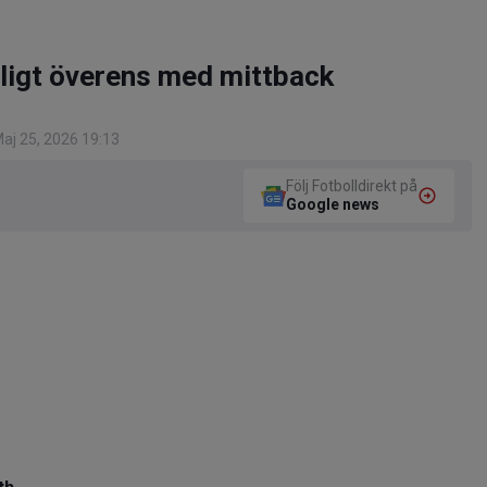
ligt överens med mittback
aj 25, 2026 19:13
Följ Fotbolldirekt på
Google news