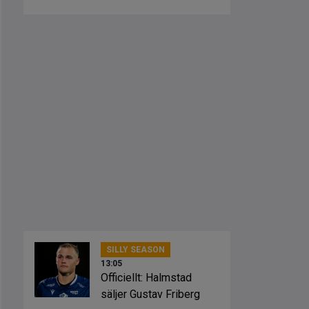
på något sätt”
SILLY SEASON
13:05
Officiellt: Halmstad
säljer Gustav Friberg