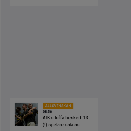
ut direkt
ALLSVENSKAN
08:56
AIK:s tuffa besked: 13
(!) spelare saknas