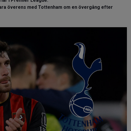
riär i Premier League.
 vara överens med Tottenham om en övergång efter