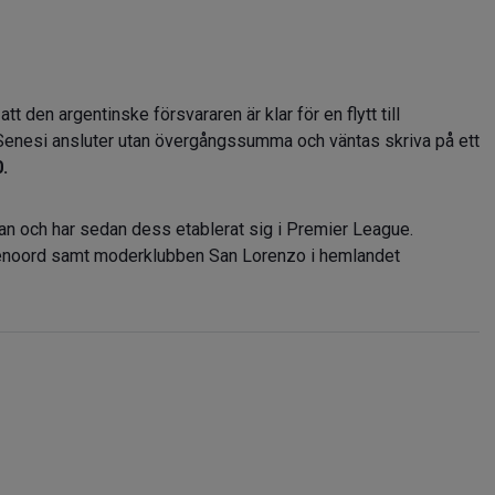
tt den argentinske försvararen är klar för en flytt till
 Senesi ansluter utan övergångssumma och väntas skriva på ett
.
dan och har sedan dess etablerat sig i Premier League.
Feyenoord samt moderklubben San Lorenzo i hemlandet