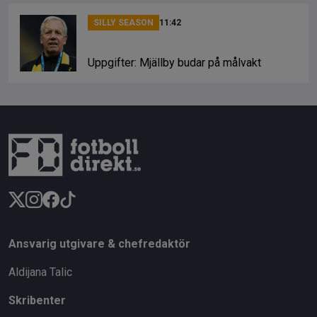
SILLY SEASON
11:42
Uppgifter: Mjällby budar på målvakt
Ansvarig utgivare & chefredaktör
Aldijana Talic
Skribenter