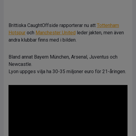
Brittiska CaughtOffside rapporterar nu att
Tottenham
Hotspur
och
Manchester United
leder jakten, men även
andra klubbar finns med i bilden.
Bland annat Bayern München, Arsenal, Juventus och
Newcastle.
Lyon uppges vilja ha 30-35 miljoner euro för 21-åringen.