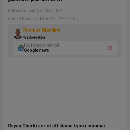
Publicerad april 29, 2025 10:24
Senast Redigerad April 30, 2025 11:09
Rasmus Hjortling
Webbredaktör
Följ Fotbolldirekt på
Google news
Rayan Cherki ser ut att lämna Lyon i sommar.