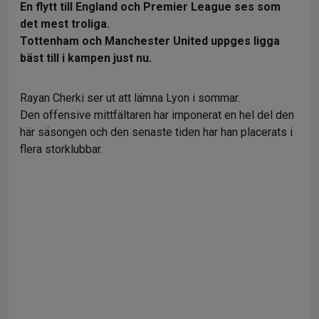
En flytt till England och Premier League ses som
det mest troliga.
Tottenham och Manchester United uppges ligga
bäst till i kampen just nu.
Rayan Cherki ser ut att lämna Lyon i sommar.
Den offensive mittfältaren har imponerat en hel del den
här säsongen och den senaste tiden har han placerats i
flera storklubbar.