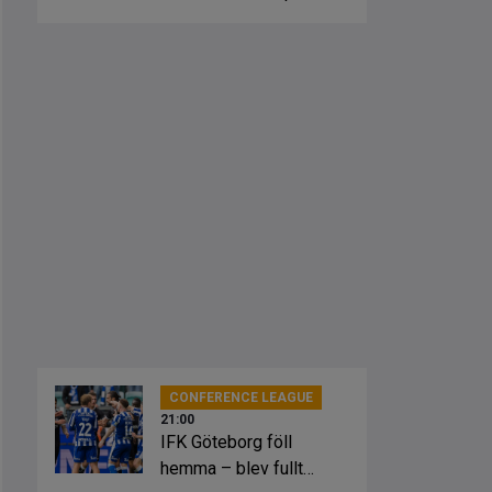
fick springa ut
CONFERENCE LEAGUE
21:00
IFK Göteborg föll
hemma – blev fullt