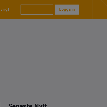
vrigt
Prenumerera
Logga in
Senaste Nytt