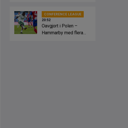
slagsmål
CONFERENCE LEAGUE
20:52
Oavgjort i Polen –
Hammarby med flera
lägen