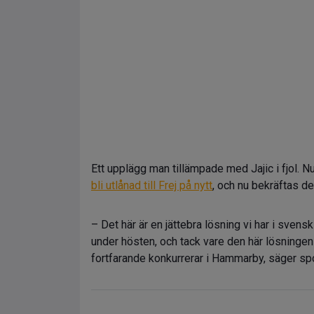
Ett upplägg man tillämpade med Jajic i fjol. Nu
bli utlånad till Frej på nytt
, och nu bekräftas de
– Det här är en jättebra lösning vi har i svens
under hösten, och tack vare den här lösningen
fortfarande konkurrerar i Hammarby, säger sp