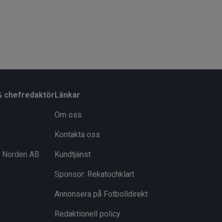
& chefredaktör
Länkar
Om oss
Kontakta oss
i Norden AB
Kundtjänst
Sponsor: Rekatochklart
Annonsera på Fotbolldirekt
Redaktionell policy