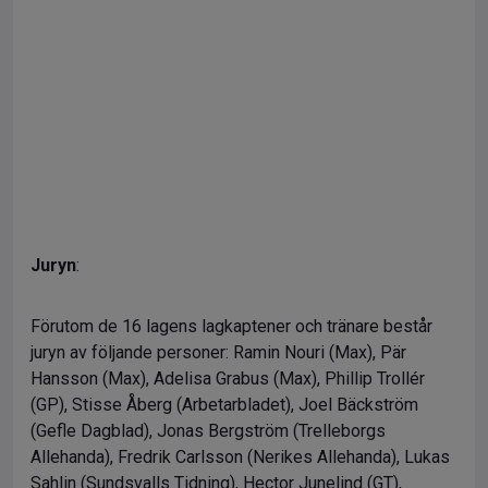
Juryn
:
Förutom de 16 lagens lagkaptener och tränare består
juryn av följande personer: Ramin Nouri (Max), Pär
Hansson (Max), Adelisa Grabus (Max), Phillip Trollér
(GP), Stisse Åberg (Arbetarbladet), Joel Bäckström
(Gefle Dagblad), Jonas Bergström (Trelleborgs
Allehanda), Fredrik Carlsson (Nerikes Allehanda), Lukas
Sahlin (Sundsvalls Tidning), Hector Junelind (GT),