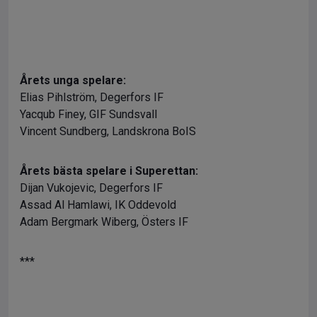
Årets unga spelare:
Elias Pihlström, Degerfors IF
Yacqub Finey, GIF Sundsvall
Vincent Sundberg, Landskrona BoIS
Årets bästa spelare i Superettan:
Dijan Vukojevic, Degerfors IF
Assad Al Hamlawi, IK Oddevold
Adam Bergmark Wiberg, Östers IF
***