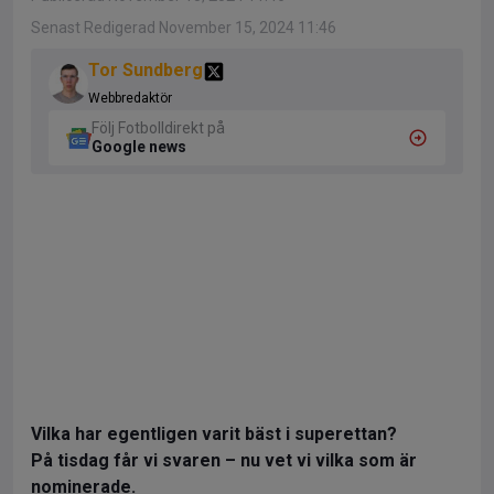
Senast Redigerad November 15, 2024 11:46
Tor Sundberg
Webbredaktör
Följ Fotbolldirekt på
Google news
Vilka har egentligen varit bäst i superettan?
På tisdag får vi svaren – nu vet vi vilka som är
nominerade.