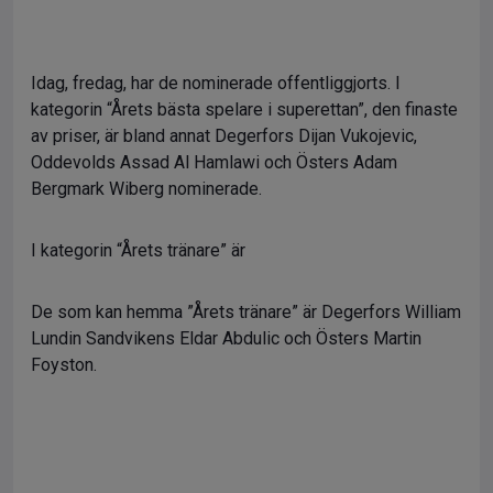
Idag, fredag, har de nominerade offentliggjorts. I
kategorin “Årets bästa spelare i superettan”, den finaste
av priser, är bland annat Degerfors Dijan Vukojevic,
Oddevolds Assad Al Hamlawi och Östers Adam
Bergmark Wiberg nominerade.
I kategorin “Årets tränare” är
De som kan hemma ”Årets tränare” är Degerfors William
Lundin Sandvikens Eldar Abdulic och Östers Martin
Foyston.