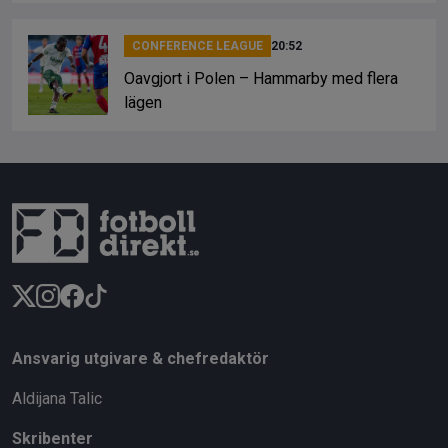
CONFERENCE LEAGUE
20:52
Oavgjort i Polen – Hammarby med flera
lägen
Ansvarig utgivare & chefredaktör
Aldijana Talic
Skribenter