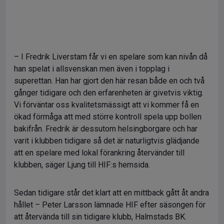
– I Fredrik Liverstam får vi en spelare som kan nivån då
han spelat i allsvenskan men även i topplag i
superettan. Han har gjort den här resan både en och två
gånger tidigare och den erfarenheten är givetvis viktig.
Vi förväntar oss kvalitetsmässigt att vi kommer få en
ökad förmåga att med större kontroll spela upp bollen
bakifrån. Fredrik är dessutom helsingborgare och har
varit i klubben tidigare så det är naturligtvis glädjande
att en spelare med lokal förankring återvänder till
klubben, säger Ljung till HIF:s hemsida.
Sedan tidigare står det klart att en mittback gått åt andra
hållet – Peter Larsson lämnade HIF efter säsongen för
att återvända till sin tidigare klubb, Halmstads BK.