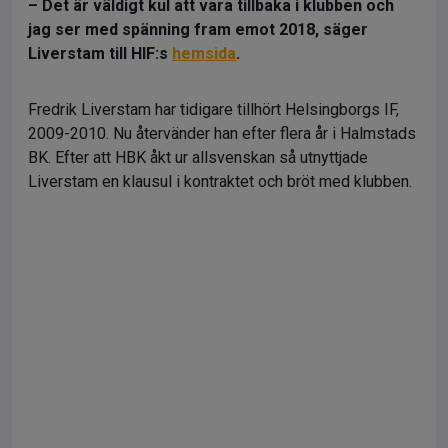
– Det är väldigt kul att vara tillbaka i klubben och
jag ser med spänning fram emot 2018, säger
Liverstam till HIF:s
hemsida
.
Fredrik Liverstam har tidigare tillhört Helsingborgs IF,
2009-2010. Nu återvänder han efter flera år i Halmstads
BK. Efter att HBK åkt ur allsvenskan så utnyttjade
Liverstam en klausul i kontraktet och bröt med klubben.