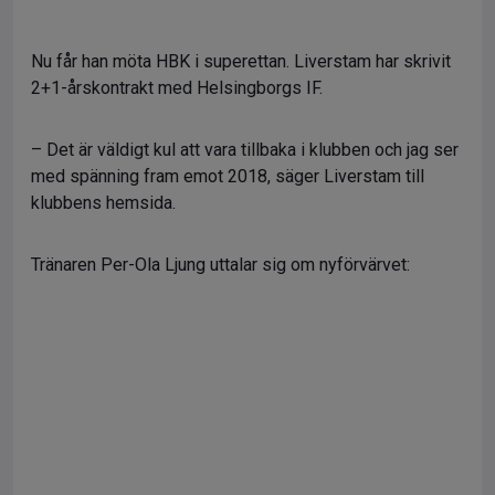
Nu får han möta HBK i superettan. Liverstam har skrivit
2+1-årskontrakt med Helsingborgs IF.
– Det är väldigt kul att vara tillbaka i klubben och jag ser
med spänning fram emot 2018, säger Liverstam till
klubbens hemsida.
Tränaren Per-Ola Ljung uttalar sig om nyförvärvet: