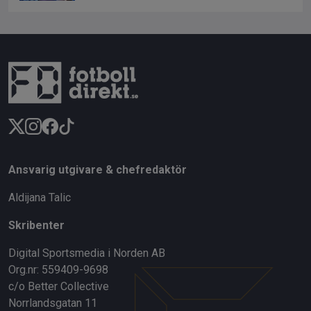
Ansvarig utgivare & chefredaktör
Aldijana Talic
Skribenter
Digital Sportsmedia i Norden AB
Org.nr: 559409-9698
c/o Better Collective
Norrlandsgatan 11