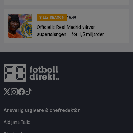
SILLY SEASON
16:40
Officiellt: Real Madrid värvar
supertalangen – för 1,5 miljarder
Ansvarig utgivare & chefredaktör
Aldijana Talic