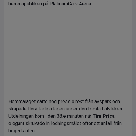
hemmapubliken på PlatinumCars Arena.
Hemmalaget satte hög press direkt från avspark och
skapade flera farliga lägen under den första halvleken.
Utdelningen kom i den 38:e minuten när
Tim Prica
elegant skruvade in ledningsmålet efter ett anfall från
högerkanten.