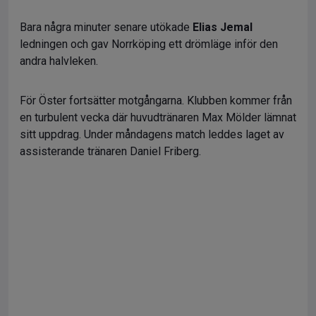
Bara några minuter senare utökade
Elias Jemal
ledningen och gav Norrköping ett drömläge inför den
andra halvleken.
För Öster fortsätter motgångarna. Klubben kommer från
en turbulent vecka där huvudtränaren Max Mölder lämnat
sitt uppdrag. Under måndagens match leddes laget av
assisterande tränaren Daniel Friberg.