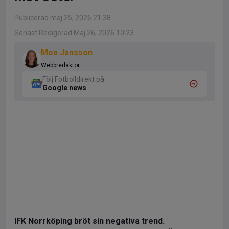
Publicerad maj 25, 2026 21:38
Senast Redigerad Maj 26, 2026 10:23
Moa Jansson
Webbredaktör
Följ Fotbolldirekt på
Google news
IFK Norrköping bröt sin negativa trend.