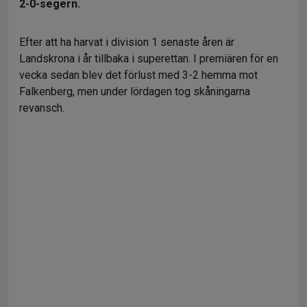
2-0-segern.
Efter att ha harvat i division 1 senaste åren är
Landskrona i år tillbaka i superettan. I premiären för en
vecka sedan blev det förlust med 3-2 hemma mot
Falkenberg, men under lördagen tog skåningarna
revansch.