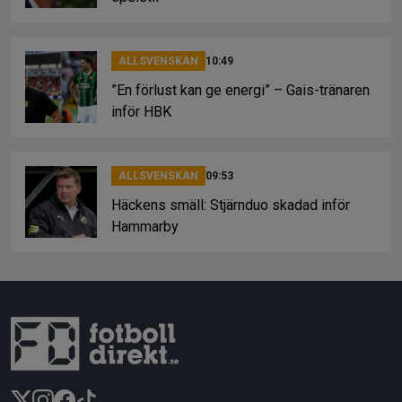
ALLSVENSKAN
10:49
”En förlust kan ge energi” – Gais-tränaren
inför HBK
ALLSVENSKAN
09:53
Häckens smäll: Stjärnduo skadad inför
Hammarby