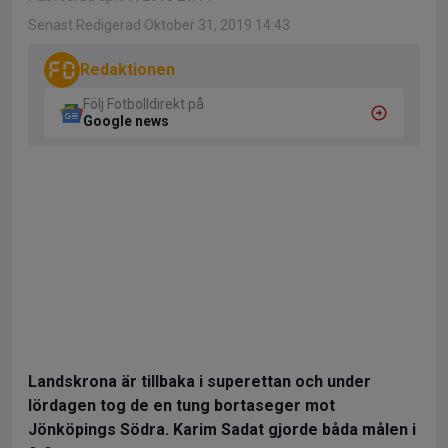
Senast Redigerad Oktober 31, 2019 14:43
Redaktionen
Följ Fotbolldirekt på
Google news
Landskrona är tillbaka i superettan och under
lördagen tog de en tung bortaseger mot
Jönköpings Södra. Karim Sadat gjorde båda målen i