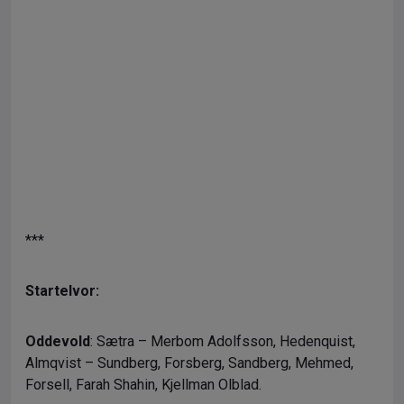
***
Startelvor:
Oddevold
: Sætra – Merbom Adolfsson, Hedenquist,
Almqvist – Sundberg, Forsberg, Sandberg, Mehmed,
Forsell, Farah Shahin, Kjellman Olblad.