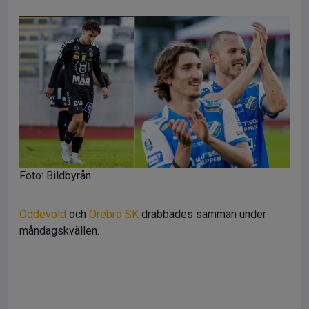
Foto: Bildbyrån
Oddevold
och
Örebro SK
drabbades samman under
måndagskvällen.