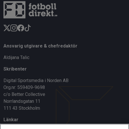
Ansvarig utgivare & chefredaktör
Aldijana Talic
Skribenter
Digital Sportsmedia i Norden AB
Org.nr: 559409-9698
c/o Better Collective
Norrlandsgatan 11
111 43 Stockholm
Länkar