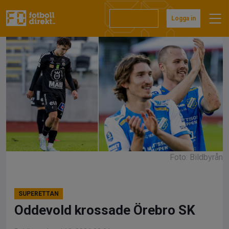
Hoppa
till
Prenumerera
Logga in
innehåll
Foto: Bildbyrån
SUPERETTAN
Oddevold krossade Örebro SK