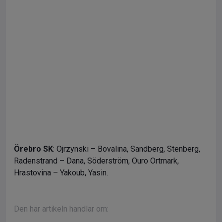
Örebro SK
: Ojrzynski – Bovalina, Sandberg, Stenberg,
Radenstrand – Dana, Söderström, Ouro Ortmark,
Hrastovina – Yakoub, Yasin.
Den här artikeln handlar om: